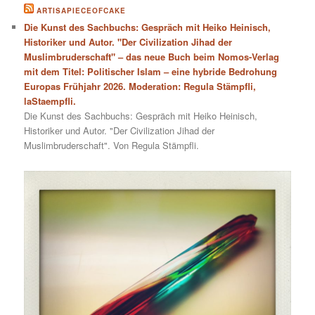
ARTISAPIECEOFCAKE
Die Kunst des Sachbuchs: Gespräch mit Heiko Heinisch,
Historiker und Autor. "Der Civilization Jihad der
Muslimbruderschaft" – das neue Buch beim Nomos-Verlag
mit dem Titel: Politischer Islam – eine hybride Bedrohung
Europas Frühjahr 2026. Moderation: Regula Stämpfli,
laStaempfli.
Die Kunst des Sachbuchs: Gespräch mit Heiko Heinisch,
Historiker und Autor. "Der Civilization Jihad der
Muslimbruderschaft". Von Regula Stämpfli.