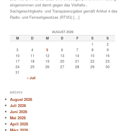
eingenommen und damit gegen das Vielfalts-,
Sachgerechtigkeits- und Transparenzgebot gemäß Artikel 4 des
Radio- und Fernsehgesetzes (RTVG) […]
AUGUST 2026
M
D
M
D
F
S
S
1
2
3
4
5
6
7
8
9
10
11
12
13
14
15
16
17
18
19
20
21
22
23
24
25
26
27
28
29
30
31
« Juli
ARCHIV
August 2026
Juli 2026
Juni 2026
Mai 2026
April 2026
März 2026