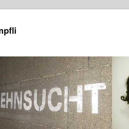
mpfli