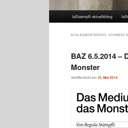
Hauptmenü
laStaempfli aktuell&blog
laSt
SCHLAGWORTARCHIV:
SCHWARZ A
BAZ 6.5.2014 – 
Monster
Veröffentlicht am
10. Mai 2014