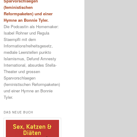
Sparvorschlaegen
(feministischen
Reformpaketen) und einer
Hymne an Bonnie Tyler.
Die Podcastin als Homemaker:
Isabel Rohner und Regula
Staempfli mit dem
Informationsfreiheitsgesetz,
mediale Leerstellen punkto
Islamismus, Defund Amnesty
International, absurdes Stella-
Theater und grossen
Sparvorschlaegen
(feministischen Reformpaketen)
und einer Hymne an Bonnie
Tyler.
DAS NEUE BUCH