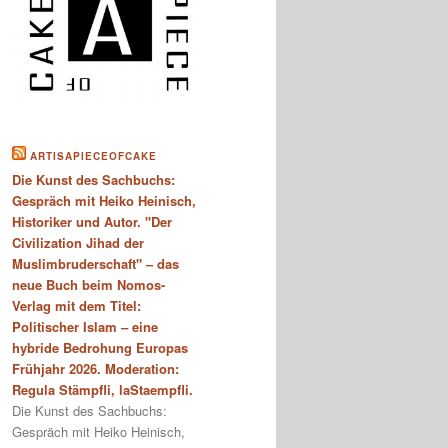
ARTISAPIECEOFCAKE
Die Kunst des Sachbuchs:
Gespräch mit Heiko Heinisch,
Historiker und Autor. "Der
Civilization Jihad der
Muslimbruderschaft" – das
neue Buch beim Nomos-
Verlag mit dem Titel:
Politischer Islam – eine
hybride Bedrohung Europas
Frühjahr 2026. Moderation:
Regula Stämpfli, laStaempfli.
Die Kunst des Sachbuchs:
Gespräch mit Heiko Heinisch,