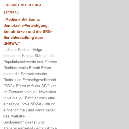
PODCAST MIT REGULA
STÄMPFLI
„Medienkritik &amp;
Demokratie-Verteidigung:
Emrah Erken und die SRG-
Berichterstattung über
UNRWA.“
n dieser Podcast-Folge
beleuchtet Regula Stämpfli die
Popularbeschwerde des Zürcher
Rechtsanwalts Emrah Erken
gegen die Schweizerische
Radio- und Fernsehgesellschaft
(SRG). Erken wirft der SRG vor,
im Zeitraum vom 27. November
2024 bis 27. Februar 2025 eine
einseitige, pro-UNRWA-Haltung
eingenommen und damit gegen
das Vielfalts-,
Sachgerechtigkeits- und
Transparenzgebot gemäß Artikel