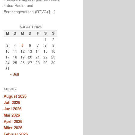
4 des Radio- und
Fernsehgesetzes (RTVG) […]
AUGUST 2026
M
D
M
D
F
S
S
1
2
3
4
5
6
7
8
9
10
11
12
13
14
15
16
17
18
19
20
21
22
23
24
25
26
27
28
29
30
31
« Juli
ARCHIV
August 2026
Juli 2026
Juni 2026
Mai 2026
April 2026
März 2026
Februar 2026