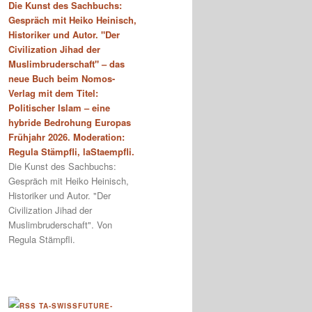
Die Kunst des Sachbuchs:
Gespräch mit Heiko Heinisch,
Historiker und Autor. "Der
Civilization Jihad der
Muslimbruderschaft" – das
neue Buch beim Nomos-
Verlag mit dem Titel:
Politischer Islam – eine
hybride Bedrohung Europas
Frühjahr 2026. Moderation:
Regula Stämpfli, laStaempfli.
Die Kunst des Sachbuchs:
Gespräch mit Heiko Heinisch,
Historiker und Autor. "Der
Civilization Jihad der
Muslimbruderschaft". Von
Regula Stämpfli.
TA-SWISSFUTURE-