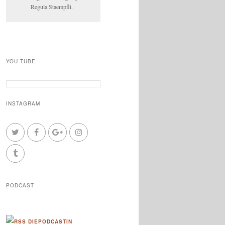
Regula Staempfli.
YOU TUBE
INSTAGRAM
PODCAST
DIEPODCASTIN