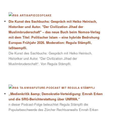
ARTISAPIECEOFCAKE
Die Kunst des Sachbuchs: Gespräch mit Heiko Heinisch,
Historiker und Autor. "Der Civilization Jihad der
Muslimbruderschaft" – das neue Buch beim Nomos-Verlag
mit dem Titel: Politischer Islam – eine hybride Bedrohung
Europas Frühjahr 2026. Moderation: Regula Stämpfli,
laStaempfli.
Die Kunst des Sachbuchs: Gespräch mit Heiko Heinisch,
Historiker und Autor. "Der Civilization Jihad der
Muslimbruderschaft". Von Regula Stämpfli.
TA-SWISSFUTURE-PODCAST MIT REGULA STÄMPFLI
„Medienkritik &amp; Demokratie-Verteidigung: Emrah Erken
und die SRG-Berichterstattung über UNRWA.“
n dieser Podcast-Folge beleuchtet Regula Stämpfli die
Popularbeschwerde des Zürcher Rechtsanwalts Emrah Erken