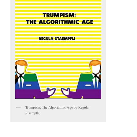
Trumpism. The Algorithmic Age by Regula
Staempfli.