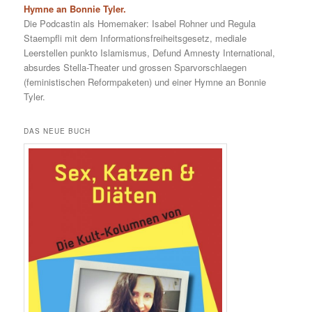
Hymne an Bonnie Tyler.
Die Podcastin als Homemaker: Isabel Rohner und Regula
Staempfli mit dem Informationsfreiheitsgesetz, mediale
Leerstellen punkto Islamismus, Defund Amnesty International,
absurdes Stella-Theater und grossen Sparvorschlaegen
(feministischen Reformpaketen) und einer Hymne an Bonnie
Tyler.
DAS NEUE BUCH