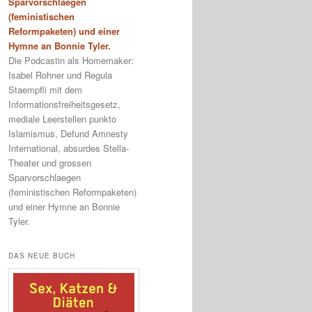
Sparvorschlaegen
(feministischen
Reformpaketen) und einer
Hymne an Bonnie Tyler.
Die Podcastin als Homemaker:
Isabel Rohner und Regula
Staempfli mit dem
Informationsfreiheitsgesetz,
mediale Leerstellen punkto
Islamismus, Defund Amnesty
International, absurdes Stella-
Theater und grossen
Sparvorschlaegen
(feministischen Reformpaketen)
und einer Hymne an Bonnie
Tyler.
DAS NEUE BUCH