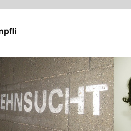
mpfli