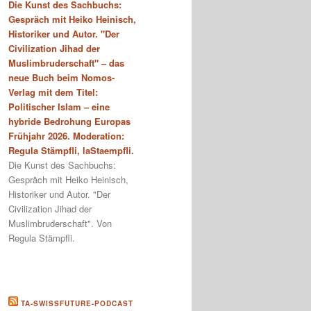
Die Kunst des Sachbuchs:
Gespräch mit Heiko Heinisch,
Historiker und Autor. "Der
Civilization Jihad der
Muslimbruderschaft" – das
neue Buch beim Nomos-
Verlag mit dem Titel:
Politischer Islam – eine
hybride Bedrohung Europas
Frühjahr 2026. Moderation:
Regula Stämpfli, laStaempfli.
Die Kunst des Sachbuchs:
Gespräch mit Heiko Heinisch,
Historiker und Autor. "Der
Civilization Jihad der
Muslimbruderschaft". Von
Regula Stämpfli.
TA-SWISSFUTURE-PODCAST