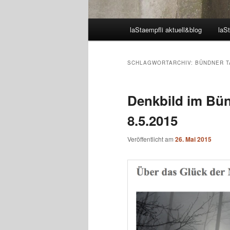
Hauptmenü
laStaempfli aktuell&blog
laSt
SCHLAGWORTARCHIV:
BÜNDNER T
Denkbild im Bün
8.5.2015
Veröffentlicht am
26. Mai 2015