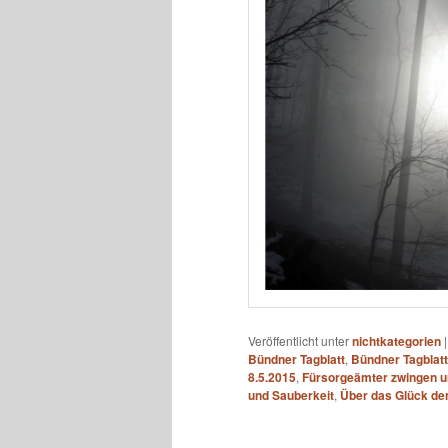
Veröffentlicht unter
nichtkategorien
Bündner Tagblatt
,
Bündner Tagblatt
8.5.2015
,
Fürsorgeämter zwingen u
und Sauberkeit
,
Über das Glück de