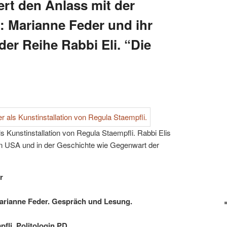
ert den Anlass mit der
: Marianne Feder und ihr
 der Reihe Rabbi Eli. “Die
s Kunstinstallation von Regula Staempfli. Rabbi Elis
 den USA und in der Geschichte wie Gegenwart der
r
arianne Feder.
Gespräch und Lesung.
pfli, Politologin PD