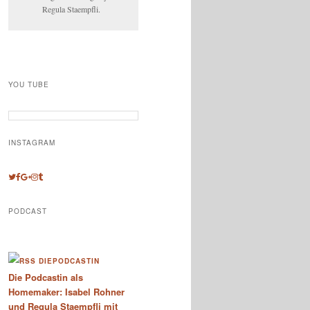
Regula Staempfli.
YOU TUBE
INSTAGRAM
PODCAST
DIEPODCASTIN
Die Podcastin als
Homemaker: Isabel Rohner
und Regula Staempfli mit