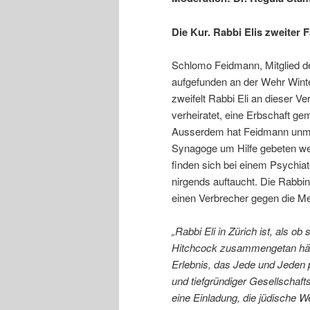
Die Kur. Rabbi Elis zweiter F
Schlomo Feidmann, Mitglied de
aufgefunden an der Wehr Winter
zweifelt Rabbi Eli an dieser Ve
verheiratet, eine Erbschaft ge
Ausserdem hat Feidmann unmit
Synagoge um Hilfe gebeten we
finden sich bei einem Psychia
nirgends auftaucht. Die Rabbin
einen Verbrecher gegen die Me
„Rabbi Eli in Zürich ist, als o
Hitchcock zusammengetan hätte
Erlebnis, das Jede und Jeden
und tiefgründiger Gesellschaft
eine Einladung, die jüdische We