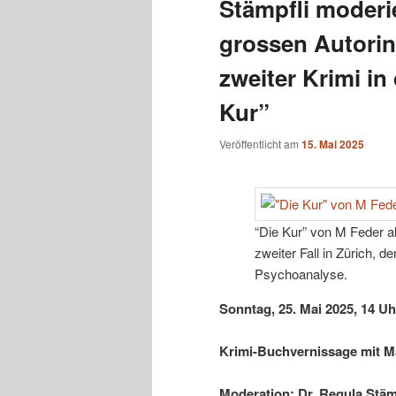
Stämpfli moderi
grossen Autorin
zweiter Krimi in
Kur”
Veröffentlicht am
15. Mai 2025
“Die Kur” von M Feder al
zweiter Fall in Zürich,
Psychoanalyse.
Sonntag, 25. Mai 2025, 14 Uh
Krimi-Buchvernissage mit M
Moderation:
Dr. Regula Stäm