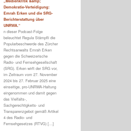
„Medienkritik &amp;
Demokratie-Verteidigung:
Emrah Erken und die SRG-
Berichterstattung über
UNRWA.“
n dieser Podcast-Folge
beleuchtet Regula Stämpfli die
Popularbeschwerde des Zürcher
Rechtsanwalts Emrah Erken
gegen die Schweizerische
Radio- und Fernsehgesellschaft
(SRG). Erken wirft der SRG vor,
im Zeitraum vom 27. November
2024 bis 27. Februar 2025 eine
einseitige, pro-UNRWA-Haltung
eingenommen und damit gegen
das Vielfalts-,
Sachgerechtigkeits- und
Transparenzgebot gemäß Artikel
4 des Radio- und
Fernsehgesetzes (RTVG) […]