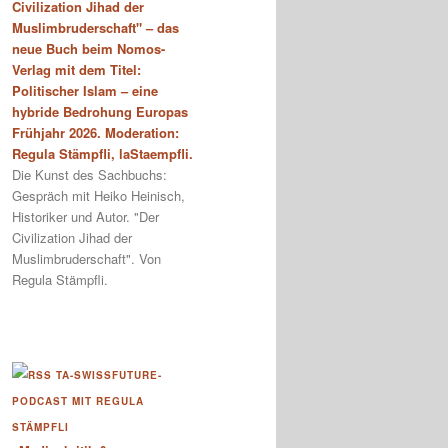
Civilization Jihad der
Muslimbruderschaft" – das
neue Buch beim Nomos-
Verlag mit dem Titel:
Politischer Islam – eine
hybride Bedrohung Europas
Frühjahr 2026. Moderation:
Regula Stämpfli, laStaempfli.
Die Kunst des Sachbuchs:
Gespräch mit Heiko Heinisch,
Historiker und Autor. "Der
Civilization Jihad der
Muslimbruderschaft". Von
Regula Stämpfli.
TA-SWISSFUTURE-
PODCAST MIT REGULA
STÄMPFLI