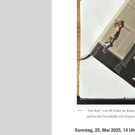
“Die Kur” von M Feder als Kunsti
und in der Geschichte wie Gegen
Sonntag, 25. Mai 2025, 14 Uh