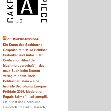
ARTISAPIECEOFCAKE
Die Kunst des Sachbuchs:
Gespräch mit Heiko Heinisch,
Historiker und Autor. "Der
Civilization Jihad der
Muslimbruderschaft" – das
neue Buch beim Nomos-
Verlag mit dem Titel:
Politischer Islam – eine
hybride Bedrohung Europas
Frühjahr 2026. Moderation:
Regula Stämpfli, laStaempfli.
Die Kunst des Sachbuchs:
Gespräch mit Heiko Heinisch,