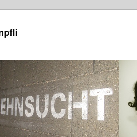
mpfli