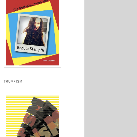
TRUMPISM