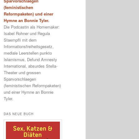
Sparvorschlaegen
(feministischen
Reformpaketen) und einer
Hymne an Bonnie Tyler.
Die Podcastin als Homemaker:
Isabel Rohner und Regula
Staempfli mit dem
Informationsfreiheitsgesetz,
mediale Leerstellen punkto
Islamismus, Defund Amnesty
International, absurdes Stella-
Theater und grossen
Sparvorschlaegen
(feministischen Reformpaketen)
und einer Hymne an Bonnie
Tyler.
DAS NEUE BUCH