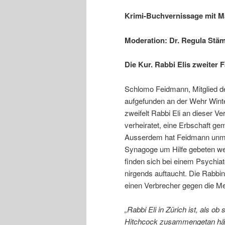
Krimi-Buchvernissage mit M
Moderation:
Dr. Regula Stäm
Die Kur. Rabbi Elis zweiter F
Schlomo Feidmann, Mitglied de
aufgefunden an der Wehr Winter
zweifelt Rabbi Eli an dieser Ve
verheiratet, eine Erbschaft ge
Ausserdem hat Feidmann unmit
Synagoge um Hilfe gebeten we
finden sich bei einem Psychia
nirgends auftaucht. Die Rabbin
einen Verbrecher gegen die Me
„Rabbi Eli in Zürich ist, als o
Hitchcock zusammengetan hätte