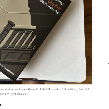
nstallation von Regula Staempfli. Rabbi Elis zweiter Fall in Zürich, den USA
wart der Psychoanalyse.
r