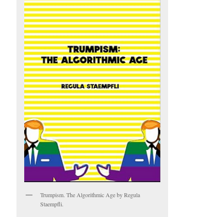
Trumpism. The Algorithmic Age by Regula
Staempfli.