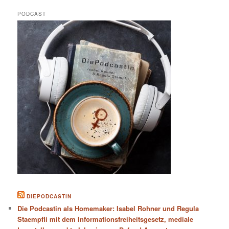
PODCAST
DIEPODCASTIN
Die Podcastin als Homemaker: Isabel Rohner und Regula
Staempfli mit dem Informationsfreiheitsgesetz, mediale