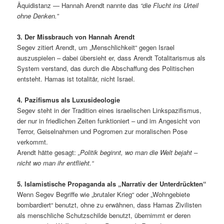
Äquidistanz — Hannah Arendt nannte das
“die Flucht ins Urteil
ohne Denken.”
3. Der Missbrauch von Hannah Arendt
Segev zitiert Arendt, um „Menschlichkeit“ gegen Israel
auszuspielen – dabei übersieht er, dass Arendt Totalitarismus als
System verstand, das durch die Abschaffung des Politischen
entsteht. Hamas ist totalitär, nicht Israel.
4. Pazifismus als Luxusideologie
Segev steht in der Tradition eines israelischen Linkspazifismus,
der nur in friedlichen Zeiten funktioniert – und im Angesicht von
Terror, Geiselnahmen und Pogromen zur moralischen Pose
verkommt.
Arendt hätte gesagt:
„Politik beginnt, wo man die Welt bejaht –
nicht wo man ihr entflieht.“
5. Islamistische Propaganda als „Narrativ der Unterdrückten“
Wenn Segev Begriffe wie „brutaler Krieg“ oder „Wohngebiete
bombardiert“ benutzt, ohne zu erwähnen, dass Hamas Zivilisten
als menschliche Schutzschilde benutzt, übernimmt er deren