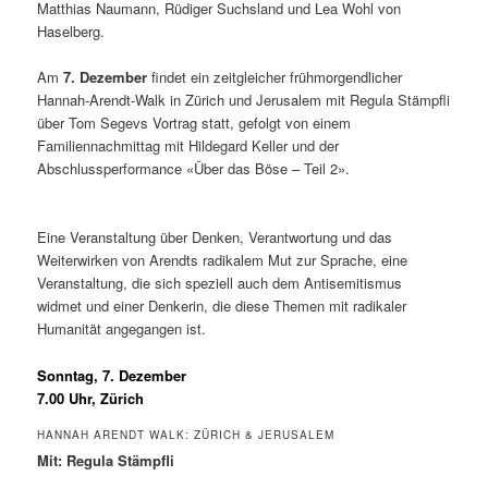
Matthias Naumann, Rüdiger Suchsland und Lea Wohl von
Haselberg.
Am
7. Dezember
findet ein zeitgleicher frühmorgendlicher
Hannah-Arendt-Walk in Zürich und Jerusalem mit Regula Stämpfli
über Tom Segevs Vortrag statt, gefolgt von einem
Familiennachmittag mit Hildegard Keller und der
Abschlussperformance «Über das Böse – Teil 2».
Eine Veranstaltung über Denken, Verantwortung und das
Weiterwirken von Arendts radikalem Mut zur Sprache, eine
Veranstaltung, die sich speziell auch dem Antisemitismus
widmet und einer Denkerin, die diese Themen mit radikaler
Humanität angegangen ist.
Sonntag, 7. Dezember
7.00 Uhr, Zürich
HANNAH ARENDT WALK: ZÜRICH & JERUSALEM
Mit:
Regula Stämpfli