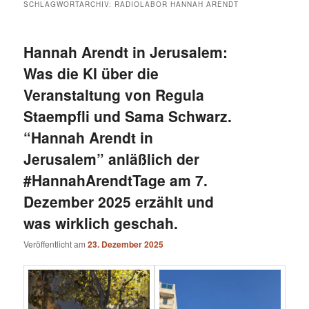
SCHLAGWORTARCHIV:
RADIOLABOR HANNAH ARENDT
Hannah Arendt in Jerusalem:
Was die KI über die
Veranstaltung von Regula
Staempfli und Sama Schwarz.
“Hannah Arendt in
Jerusalem” anläßlich der
#HannahArendtTage am 7.
Dezember 2025 erzählt und
was wirklich geschah.
Veröffentlicht am
23. Dezember 2025