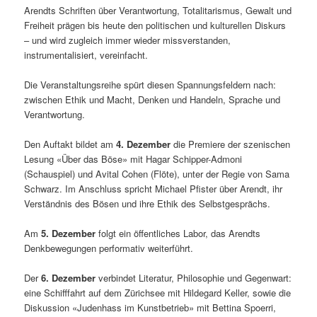
Arendts Schriften über Verantwortung, Totalitarismus, Gewalt und
Freiheit prägen bis heute den politischen und kulturellen Diskurs
– und wird zugleich immer wieder missverstanden,
instrumentalisiert, vereinfacht.
Die Veranstaltungsreihe spürt diesen Spannungsfeldern nach:
zwischen Ethik und Macht, Denken und Handeln, Sprache und
Verantwortung.
Den Auftakt bildet am
4. Dezember
die Premiere der szenischen
Lesung «Über das Böse» mit Hagar Schipper-Admoni
(Schauspiel) und Avital Cohen (Flöte), unter der Regie von Sama
Schwarz. Im Anschluss spricht Michael Pfister über Arendt, ihr
Verständnis des Bösen und ihre Ethik des Selbstgesprächs.
Am
5. Dezember
folgt ein öffentliches Labor, das Arendts
Denkbewegungen performativ weiterführt.
Der
6. Dezember
verbindet Literatur, Philosophie und Gegenwart:
eine Schifffahrt auf dem Zürichsee mit Hildegard Keller, sowie die
Diskussion «Judenhass im Kunstbetrieb» mit Bettina Spoerri,