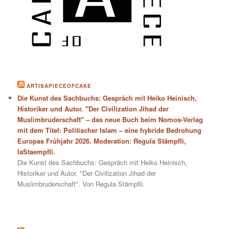
ARTISAPIECEOFCAKE
Die Kunst des Sachbuchs: Gespräch mit Heiko Heinisch,
Historiker und Autor. "Der Civilization Jihad der
Muslimbruderschaft" – das neue Buch beim Nomos-Verlag
mit dem Titel: Politischer Islam – eine hybride Bedrohung
Europas Frühjahr 2026. Moderation: Regula Stämpfli,
laStaempfli.
Die Kunst des Sachbuchs: Gespräch mit Heiko Heinisch,
Historiker und Autor. "Der Civilization Jihad der
Muslimbruderschaft". Von Regula Stämpfli.