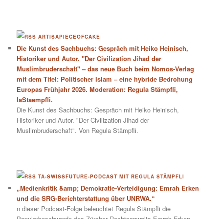
ARTISAPIECEOFCAKE
Die Kunst des Sachbuchs: Gespräch mit Heiko Heinisch,
Historiker und Autor. "Der Civilization Jihad der
Muslimbruderschaft" – das neue Buch beim Nomos-Verlag
mit dem Titel: Politischer Islam – eine hybride Bedrohung
Europas Frühjahr 2026. Moderation: Regula Stämpfli,
laStaempfli.
Die Kunst des Sachbuchs: Gespräch mit Heiko Heinisch,
Historiker und Autor. "Der Civilization Jihad der
Muslimbruderschaft". Von Regula Stämpfli.
TA-SWISSFUTURE-PODCAST MIT REGULA STÄMPFLI
„Medienkritik &amp; Demokratie-Verteidigung: Emrah Erken
und die SRG-Berichterstattung über UNRWA.“
n dieser Podcast-Folge beleuchtet Regula Stämpfli die
Popularbeschwerde des Zürcher Rechtsanwalts Emrah Erken