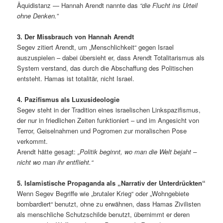
Äquidistanz — Hannah Arendt nannte das
“die Flucht ins Urteil
ohne Denken.”
3. Der Missbrauch von Hannah Arendt
Segev zitiert Arendt, um „Menschlichkeit“ gegen Israel
auszuspielen – dabei übersieht er, dass Arendt Totalitarismus als
System verstand, das durch die Abschaffung des Politischen
entsteht. Hamas ist totalitär, nicht Israel.
4. Pazifismus als Luxusideologie
Segev steht in der Tradition eines israelischen Linkspazifismus,
der nur in friedlichen Zeiten funktioniert – und im Angesicht von
Terror, Geiselnahmen und Pogromen zur moralischen Pose
verkommt.
Arendt hätte gesagt:
„Politik beginnt, wo man die Welt bejaht –
nicht wo man ihr entflieht.“
5. Islamistische Propaganda als „Narrativ der Unterdrückten“
Wenn Segev Begriffe wie „brutaler Krieg“ oder „Wohngebiete
bombardiert“ benutzt, ohne zu erwähnen, dass Hamas Zivilisten
als menschliche Schutzschilde benutzt, übernimmt er deren