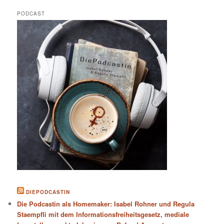
PODCAST
DIEPODCASTIN
Die Podcastin als Homemaker: Isabel Rohner und Regula
Staempfli mit dem Informationsfreiheitsgesetz, mediale