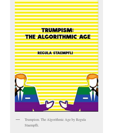
Trumpism. The Algorithmic Age by Regula
Staempfli.