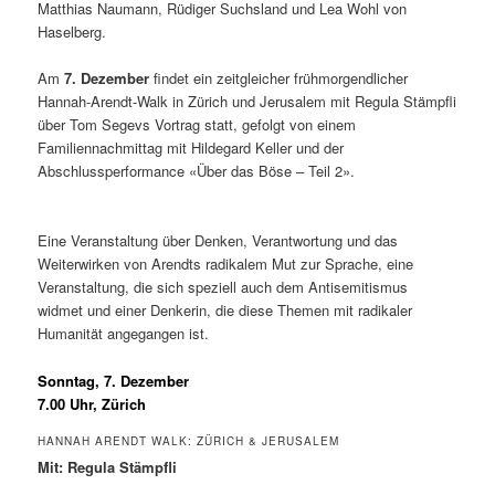
Matthias Naumann, Rüdiger Suchsland und Lea Wohl von
Haselberg.
Am
7. Dezember
findet ein zeitgleicher frühmorgendlicher
Hannah-Arendt-Walk in Zürich und Jerusalem mit Regula Stämpfli
über Tom Segevs Vortrag statt, gefolgt von einem
Familiennachmittag mit Hildegard Keller und der
Abschlussperformance «Über das Böse – Teil 2».
Eine Veranstaltung über Denken, Verantwortung und das
Weiterwirken von Arendts radikalem Mut zur Sprache, eine
Veranstaltung, die sich speziell auch dem Antisemitismus
widmet und einer Denkerin, die diese Themen mit radikaler
Humanität angegangen ist.
Sonntag, 7. Dezember
7.00 Uhr, Zürich
HANNAH ARENDT WALK: ZÜRICH & JERUSALEM
Mit:
Regula Stämpfli