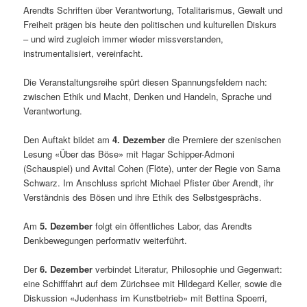
Arendts Schriften über Verantwortung, Totalitarismus, Gewalt und
Freiheit prägen bis heute den politischen und kulturellen Diskurs
– und wird zugleich immer wieder missverstanden,
instrumentalisiert, vereinfacht.
Die Veranstaltungsreihe spürt diesen Spannungsfeldern nach:
zwischen Ethik und Macht, Denken und Handeln, Sprache und
Verantwortung.
Den Auftakt bildet am
4. Dezember
die Premiere der szenischen
Lesung «Über das Böse» mit Hagar Schipper-Admoni
(Schauspiel) und Avital Cohen (Flöte), unter der Regie von Sama
Schwarz. Im Anschluss spricht Michael Pfister über Arendt, ihr
Verständnis des Bösen und ihre Ethik des Selbstgesprächs.
Am
5. Dezember
folgt ein öffentliches Labor, das Arendts
Denkbewegungen performativ weiterführt.
Der
6. Dezember
verbindet Literatur, Philosophie und Gegenwart:
eine Schifffahrt auf dem Zürichsee mit Hildegard Keller, sowie die
Diskussion «Judenhass im Kunstbetrieb» mit Bettina Spoerri,