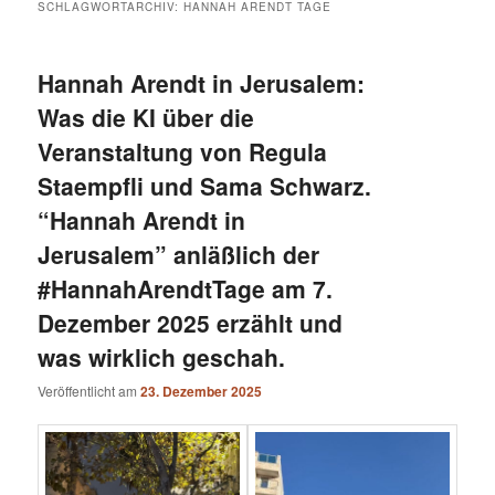
SCHLAGWORTARCHIV:
HANNAH ARENDT TAGE
Hannah Arendt in Jerusalem:
Was die KI über die
Veranstaltung von Regula
Staempfli und Sama Schwarz.
“Hannah Arendt in
Jerusalem” anläßlich der
#HannahArendtTage am 7.
Dezember 2025 erzählt und
was wirklich geschah.
Veröffentlicht am
23. Dezember 2025