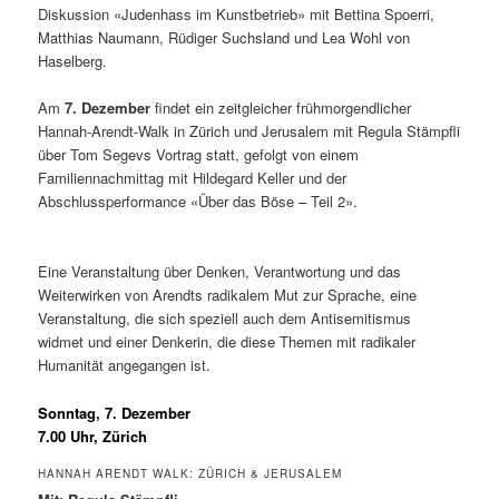
Diskussion «Judenhass im Kunstbetrieb» mit Bettina Spoerri,
Matthias Naumann, Rüdiger Suchsland und Lea Wohl von
Haselberg.
Am
7. Dezember
findet ein zeitgleicher frühmorgendlicher
Hannah-Arendt-Walk in Zürich und Jerusalem mit Regula Stämpfli
über Tom Segevs Vortrag statt, gefolgt von einem
Familiennachmittag mit Hildegard Keller und der
Abschlussperformance «Über das Böse – Teil 2».
Eine Veranstaltung über Denken, Verantwortung und das
Weiterwirken von Arendts radikalem Mut zur Sprache, eine
Veranstaltung, die sich speziell auch dem Antisemitismus
widmet und einer Denkerin, die diese Themen mit radikaler
Humanität angegangen ist.
Sonntag, 7. Dezember
7.00 Uhr, Zürich
HANNAH ARENDT WALK: ZÜRICH & JERUSALEM