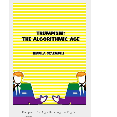
Trumpism. The Algorithmic Age by Regula
Staempfli.