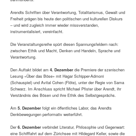
Arendts Schriften über Verantwortung, Totalitarismus, Gewalt und
Freiheit prägen bis heute den politischen und kulturellen Diskurs
– und wird zugleich immer wieder missverstanden,
instrumentalisiert, vereinfacht.
Die Veranstaltungsreihe spürt diesen Spannungsfeldern nach:
zwischen Ethik und Macht, Denken und Handeln, Sprache und
Verantwortung.
Den Auftakt bildet am
4. Dezember
die Premiere der szenischen
Lesung «Über das Böse» mit Hagar Schipper-Admoni
(Schauspiel) und Avital Cohen (Flöte), unter der Regie von Sama
Schwarz. Im Anschluss spricht Michael Pfister über Arendt, ihr
Verständnis des Bösen und ihre Ethik des Selbstgesprächs.
Am
5. Dezember
folgt ein öffentliches Labor, das Arendts
Denkbewegungen performativ weiterführt.
Der
6. Dezember
verbindet Literatur, Philosophie und Gegenwart:
eine Schifffahrt auf dem Zürichsee mit Hildegard Keller, sowie die