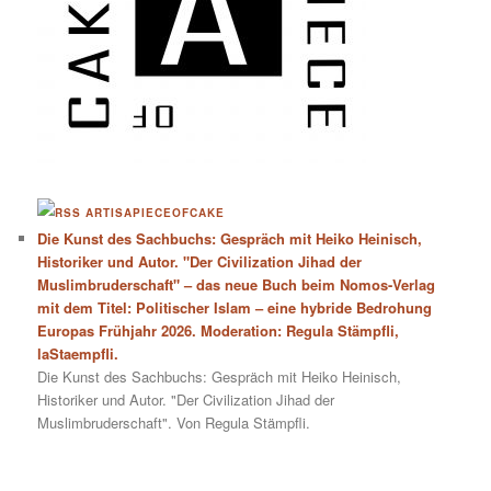
ARTISAPIECEOFCAKE
Die Kunst des Sachbuchs: Gespräch mit Heiko Heinisch,
Historiker und Autor. "Der Civilization Jihad der
Muslimbruderschaft" – das neue Buch beim Nomos-Verlag
mit dem Titel: Politischer Islam – eine hybride Bedrohung
Europas Frühjahr 2026. Moderation: Regula Stämpfli,
laStaempfli.
Die Kunst des Sachbuchs: Gespräch mit Heiko Heinisch,
Historiker und Autor. "Der Civilization Jihad der
Muslimbruderschaft". Von Regula Stämpfli.