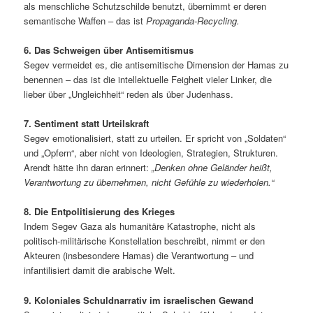
als menschliche Schutzschilde benutzt, übernimmt er deren
semantische Waffen – das ist
Propaganda-Recycling.
6. Das Schweigen über Antisemitismus
Segev vermeidet es, die antisemitische Dimension der Hamas zu
benennen – das ist die intellektuelle Feigheit vieler Linker, die
lieber über „Ungleichheit“ reden als über Judenhass.
7. Sentiment statt Urteilskraft
Segev emotionalisiert, statt zu urteilen. Er spricht von „Soldaten“
und „Opfern“, aber nicht von Ideologien, Strategien, Strukturen.
Arendt hätte ihn daran erinnert:
„Denken ohne Geländer heißt,
Verantwortung zu übernehmen, nicht Gefühle zu wiederholen.“
8. Die Entpolitisierung des Krieges
Indem Segev Gaza als humanitäre Katastrophe, nicht als
politisch-militärische Konstellation beschreibt, nimmt er den
Akteuren (insbesondere Hamas) die Verantwortung – und
infantilisiert damit die arabische Welt.
9. Koloniales Schuldnarrativ im israelischen Gewand