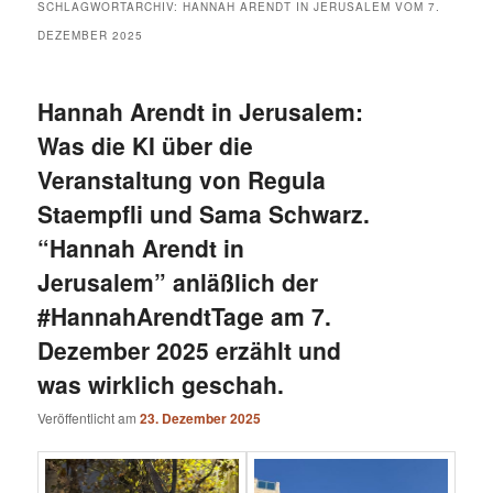
SCHLAGWORTARCHIV:
HANNAH ARENDT IN JERUSALEM VOM 7.
DEZEMBER 2025
Hannah Arendt in Jerusalem:
Was die KI über die
Veranstaltung von Regula
Staempfli und Sama Schwarz.
“Hannah Arendt in
Jerusalem” anläßlich der
#HannahArendtTage am 7.
Dezember 2025 erzählt und
was wirklich geschah.
Veröffentlicht am
23. Dezember 2025