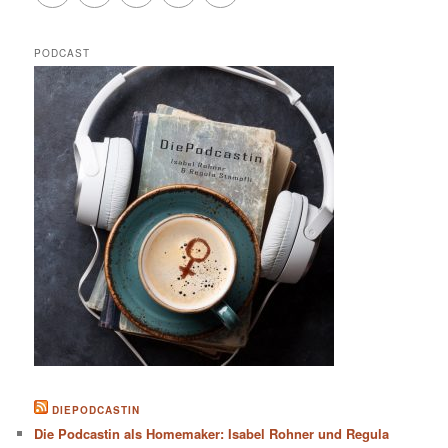
PODCAST
DIEPODCASTIN
Die Podcastin als Homemaker: Isabel Rohner und Regula