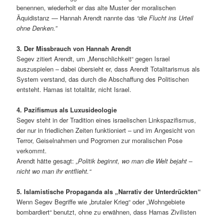
benennen, wiederholt er das alte Muster der moralischen
Äquidistanz — Hannah Arendt nannte das
“die Flucht ins Urteil
ohne Denken.”
3. Der Missbrauch von Hannah Arendt
Segev zitiert Arendt, um „Menschlichkeit“ gegen Israel
auszuspielen – dabei übersieht er, dass Arendt Totalitarismus als
System verstand, das durch die Abschaffung des Politischen
entsteht. Hamas ist totalitär, nicht Israel.
4. Pazifismus als Luxusideologie
Segev steht in der Tradition eines israelischen Linkspazifismus,
der nur in friedlichen Zeiten funktioniert – und im Angesicht von
Terror, Geiselnahmen und Pogromen zur moralischen Pose
verkommt.
Arendt hätte gesagt:
„Politik beginnt, wo man die Welt bejaht –
nicht wo man ihr entflieht.“
5. Islamistische Propaganda als „Narrativ der Unterdrückten“
Wenn Segev Begriffe wie „brutaler Krieg“ oder „Wohngebiete
bombardiert“ benutzt, ohne zu erwähnen, dass Hamas Zivilisten