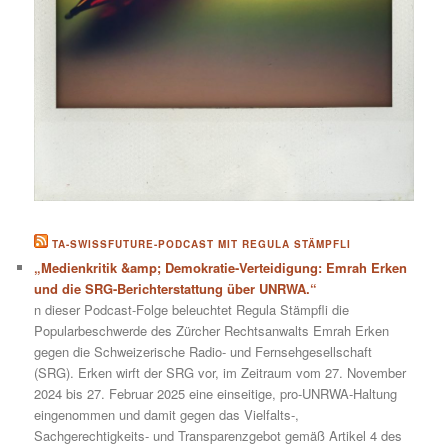
TA-SWISSFUTURE-PODCAST MIT REGULA STÄMPFLI
„Medienkritik &amp; Demokratie-Verteidigung: Emrah Erken
und die SRG-Berichterstattung über UNRWA.“
n dieser Podcast-Folge beleuchtet Regula Stämpfli die
Popularbeschwerde des Zürcher Rechtsanwalts Emrah Erken
gegen die Schweizerische Radio- und Fernsehgesellschaft
(SRG). Erken wirft der SRG vor, im Zeitraum vom 27. November
2024 bis 27. Februar 2025 eine einseitige, pro-UNRWA-Haltung
eingenommen und damit gegen das Vielfalts-,
Sachgerechtigkeits- und Transparenzgebot gemäß Artikel 4 des