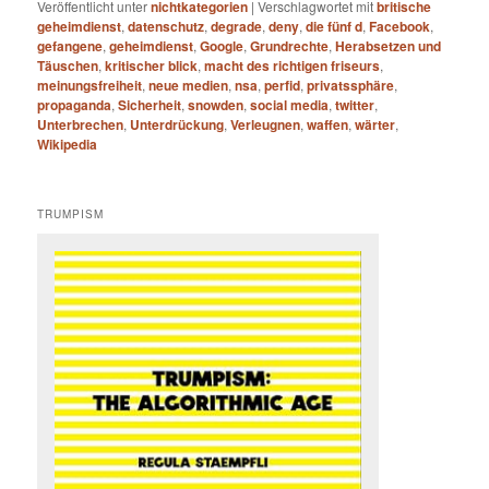
Veröffentlicht unter
nichtkategorien
|
Verschlagwortet mit
britische
geheimdienst
,
datenschutz
,
degrade
,
deny
,
die fünf d
,
Facebook
,
gefangene
,
geheimdienst
,
Google
,
Grundrechte
,
Herabsetzen und
Täuschen
,
kritischer blick
,
macht des richtigen friseurs
,
meinungsfreiheit
,
neue medien
,
nsa
,
perfid
,
privatssphäre
,
propaganda
,
Sicherheit
,
snowden
,
social media
,
twitter
,
Unterbrechen
,
Unterdrückung
,
Verleugnen
,
waffen
,
wärter
,
Wikipedia
TRUMPISM