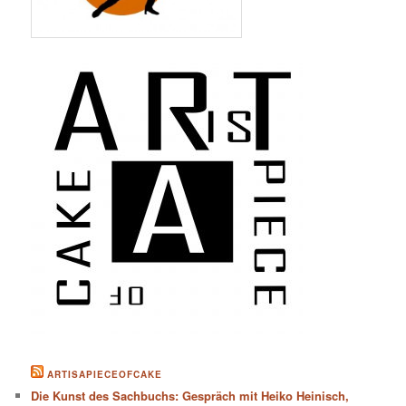
ARTISAPIECEOFCAKE
Die Kunst des Sachbuchs: Gespräch mit Heiko Heinisch,