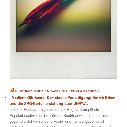
TA-SWISSFUTURE-PODCAST MIT REGULA STÄMPFLI
„Medienkritik &amp; Demokratie-Verteidigung: Emrah Erken
und die SRG-Berichterstattung über UNRWA.“
n dieser Podcast-Folge beleuchtet Regula Stämpfli die
Popularbeschwerde des Zürcher Rechtsanwalts Emrah Erken
gegen die Schweizerische Radio- und Fernsehgesellschaft