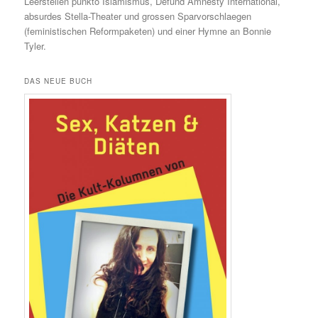
Leerstellen punkto Islamismus, Defund Amnesty International,
absurdes Stella-Theater und grossen Sparvorschlaegen
(feministischen Reformpaketen) und einer Hymne an Bonnie
Tyler.
DAS NEUE BUCH