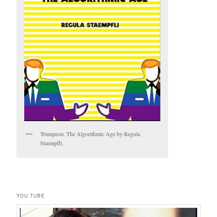
Trumpism. The Algorithmic Age by Regula
Staempfli.
YOU TUBE