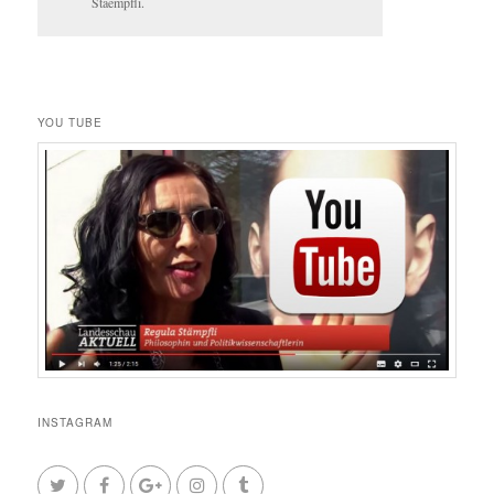
Staempfli.
YOU TUBE
INSTAGRAM