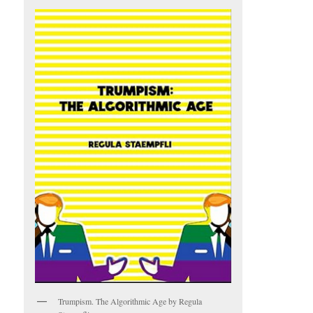
Trumpism. The Algorithmic Age by Regula