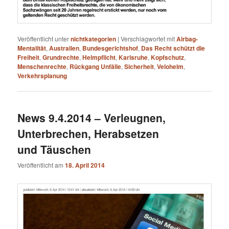
Veröffentlicht unter
nichtkategorien
|
Verschlagwortet mit
Airbag-
Mentalität
,
Australien
,
Bundesgerichtshof
,
Das Recht schützt die
Freiheit
,
Grundrechte
,
Helmpflicht
,
Karlsruhe
,
Kopfschutz
,
Menschenrechte
,
Rückgang Unfälle
,
Sicherheit
,
Velohelm
,
Verkehrsplanung
News 9.4.2014 – Verleugnen,
Unterbrechen, Herabsetzen
und Täuschen
Veröffentlicht am
18. April 2014