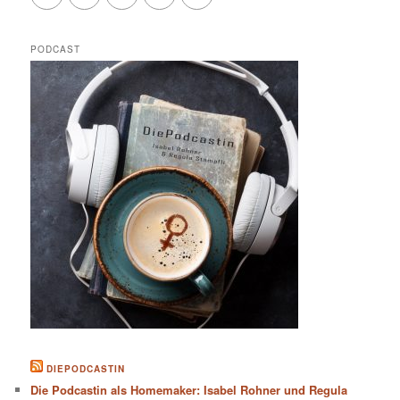
PODCAST
DIEPODCASTIN
Die Podcastin als Homemaker: Isabel Rohner und Regula