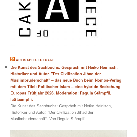
ARTISAPIECEOFCAKE
Die Kunst des Sachbuchs: Gespräch mit Heiko Heinisch,
Historiker und Autor. "Der Civilization Jihad der
Muslimbruderschaft" – das neue Buch beim Nomos-Verlag
mit dem Titel: Politischer Islam – eine hybride Bedrohung
Europas Frühjahr 2026. Moderation: Regula Stämpfli,
laStaempfli.
Die Kunst des Sachbuchs: Gespräch mit Heiko Heinisch,
Historiker und Autor. "Der Civilization Jihad der
Muslimbruderschaft". Von Regula Stämpfli.