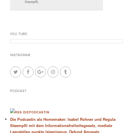
Staempfli.
YOU TUBE
INSTAGRAM
PODCAST
DIEPODCASTIN
Die Podcastin als Homemaker: Isabel Rohner und Regula
Staempfli mit dem Informationsfreiheitsgesetz, mediale
Leerstellen punkto Islamismus, Defund Amnesty