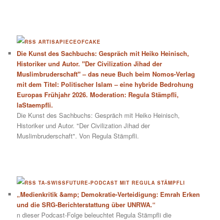
ARTISAPIECEOFCAKE
Die Kunst des Sachbuchs: Gespräch mit Heiko Heinisch,
Historiker und Autor. "Der Civilization Jihad der
Muslimbruderschaft" – das neue Buch beim Nomos-Verlag
mit dem Titel: Politischer Islam – eine hybride Bedrohung
Europas Frühjahr 2026. Moderation: Regula Stämpfli,
laStaempfli.
Die Kunst des Sachbuchs: Gespräch mit Heiko Heinisch,
Historiker und Autor. "Der Civilization Jihad der
Muslimbruderschaft". Von Regula Stämpfli.
TA-SWISSFUTURE-PODCAST MIT REGULA STÄMPFLI
„Medienkritik &amp; Demokratie-Verteidigung: Emrah Erken
und die SRG-Berichterstattung über UNRWA.“
n dieser Podcast-Folge beleuchtet Regula Stämpfli die