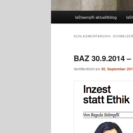
Hauptmenü
laStaempfli aktuell&blog
laSt
SCHLAGWORTARCHIV:
SCHWEIZER
BAZ 30.9.2014 – 
Veröffentlicht am
30. September 20