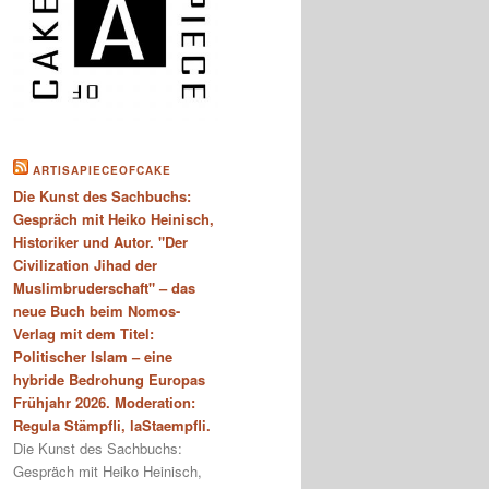
ARTISAPIECEOFCAKE
Die Kunst des Sachbuchs:
Gespräch mit Heiko Heinisch,
Historiker und Autor. "Der
Civilization Jihad der
Muslimbruderschaft" – das
neue Buch beim Nomos-
Verlag mit dem Titel:
Politischer Islam – eine
hybride Bedrohung Europas
Frühjahr 2026. Moderation:
Regula Stämpfli, laStaempfli.
Die Kunst des Sachbuchs:
Gespräch mit Heiko Heinisch,