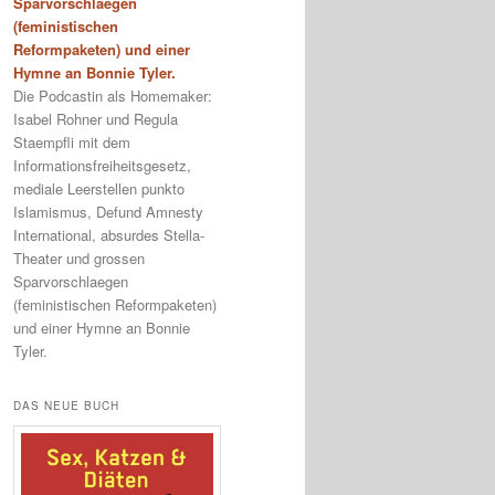
Sparvorschlaegen
(feministischen
Reformpaketen) und einer
Hymne an Bonnie Tyler.
Die Podcastin als Homemaker:
Isabel Rohner und Regula
Staempfli mit dem
Informationsfreiheitsgesetz,
mediale Leerstellen punkto
Islamismus, Defund Amnesty
International, absurdes Stella-
Theater und grossen
Sparvorschlaegen
(feministischen Reformpaketen)
und einer Hymne an Bonnie
Tyler.
DAS NEUE BUCH