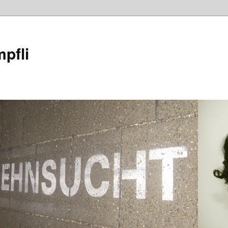
mpfli