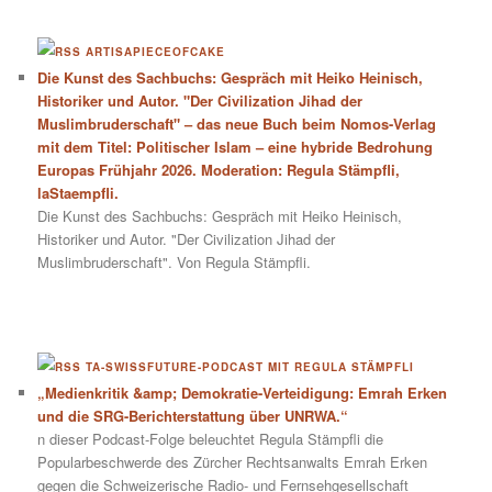
ARTISAPIECEOFCAKE
Die Kunst des Sachbuchs: Gespräch mit Heiko Heinisch,
Historiker und Autor. "Der Civilization Jihad der
Muslimbruderschaft" – das neue Buch beim Nomos-Verlag
mit dem Titel: Politischer Islam – eine hybride Bedrohung
Europas Frühjahr 2026. Moderation: Regula Stämpfli,
laStaempfli.
Die Kunst des Sachbuchs: Gespräch mit Heiko Heinisch,
Historiker und Autor. "Der Civilization Jihad der
Muslimbruderschaft". Von Regula Stämpfli.
TA-SWISSFUTURE-PODCAST MIT REGULA STÄMPFLI
„Medienkritik &amp; Demokratie-Verteidigung: Emrah Erken
und die SRG-Berichterstattung über UNRWA.“
n dieser Podcast-Folge beleuchtet Regula Stämpfli die
Popularbeschwerde des Zürcher Rechtsanwalts Emrah Erken
gegen die Schweizerische Radio- und Fernsehgesellschaft