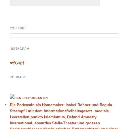
YOU TUBE
INSTAGRAM
PODCAST
DIEPODCASTIN
Die Podcastin als Homemaker: Isabel Rohner und Regula
Staempfli mit dem Informationsfreiheitsgesetz, mediale
Leerstellen punkto Islamismus, Defund Amnesty
International, absurdes Stella-Theater und grossen
Sparvorschlaegen (feministischen Reformpaketen) und einer