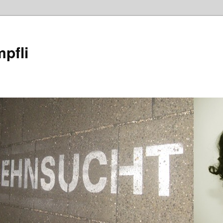
mpfli