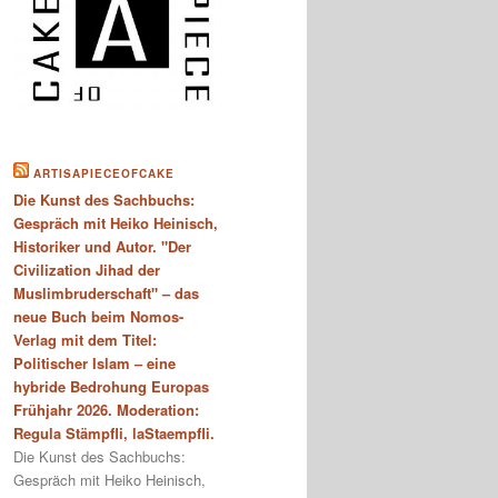
ARTISAPIECEOFCAKE
Die Kunst des Sachbuchs:
Gespräch mit Heiko Heinisch,
Historiker und Autor. "Der
Civilization Jihad der
Muslimbruderschaft" – das
neue Buch beim Nomos-
Verlag mit dem Titel:
Politischer Islam – eine
hybride Bedrohung Europas
Frühjahr 2026. Moderation:
Regula Stämpfli, laStaempfli.
Die Kunst des Sachbuchs:
Gespräch mit Heiko Heinisch,