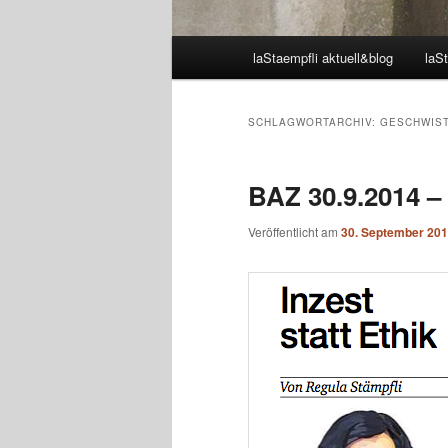
Hauptmenü
laStaempfli aktuell&blog
laSt
SCHLAGWORTARCHIV:
GESCHWIS
BAZ 30.9.2014 – 
Veröffentlicht am
30. September 20