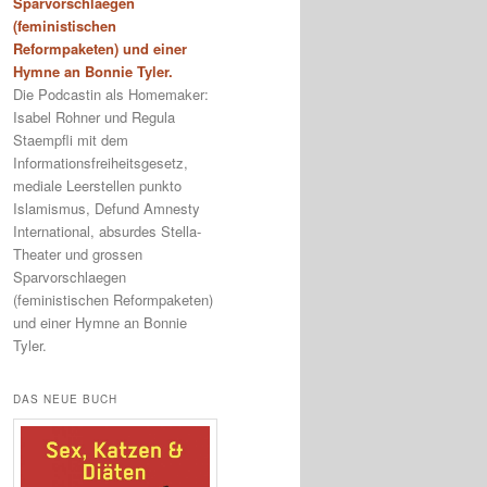
Sparvorschlaegen
(feministischen
Reformpaketen) und einer
Hymne an Bonnie Tyler.
Die Podcastin als Homemaker:
Isabel Rohner und Regula
Staempfli mit dem
Informationsfreiheitsgesetz,
mediale Leerstellen punkto
Islamismus, Defund Amnesty
International, absurdes Stella-
Theater und grossen
Sparvorschlaegen
(feministischen Reformpaketen)
und einer Hymne an Bonnie
Tyler.
DAS NEUE BUCH