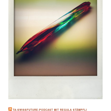
TA-SWISSFUTURE-PODCAST MIT REGULA STÄMPFLI