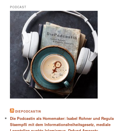
PODCAST
DIEPODCASTIN
Die Podcastin als Homemaker: Isabel Rohner und Regula
Staempfli mit dem Informationsfreiheitsgesetz, mediale
Leerstellen punkto Islamismus, Defund Amnesty