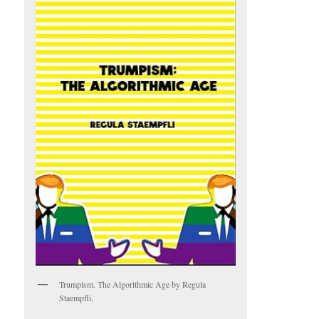
Trumpism. The Algorithmic Age by Regula
Staempfli.