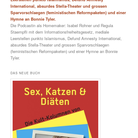
International, absurdes Stella-Theater und grossen
Sparvorschlaegen (feministischen Reformpaketen) und einer
Hymne an Bonnie Tyler.
Die Podcastin als Homemaker: Isabel Rohner und Regula
Staempfli mit dem Informationsfreiheitsgesetz, mediale
Leerstellen punkto Islamismus, Defund Amnesty International,
absurdes Stella-Theater und grossen Sparvorschlaegen
(feministischen Reformpaketen) und einer Hymne an Bonnie
Tyler.
DAS NEUE BUCH