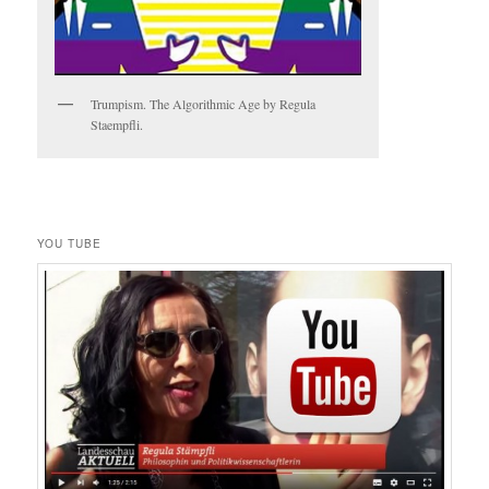
Trumpism. The Algorithmic Age by Regula
Staempfli.
YOU TUBE