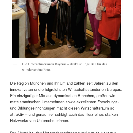
Die Unternehmerinnen Bayerns – danke an Inge Bell für das
wunderschöne Foto.
Die Region München und ihr Umland zählen seit Jahren zu den
innovativsten und erfolgreichsten Wirtschaftsstandorten Europas.
Ein einzigartiger Mix aus dynamischen Branchen, großen wie
mittelständischen Unternehmen sowie exzellenten Forschungs-
und Bildungseinrichtungen macht diesen Wirtschaftsraum so
attraktiv – und genau hier schlägt auch das Herz eines starken
Netzwerks von Unternehmerinnen.
Der Abend bei den
Unternehmerinnen
war für mich nicht nur