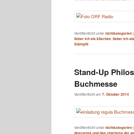
Veröffentlicht unter
nichtkategorien
lieber ich als klischee
,
lieber ich al
Stämpfli
Stand-Up Philos
Buchmesse
Veröffentlicht am
7. Oktober 2014
Veröffentlicht unter
nichtkategorien
descartes und das charisma der w