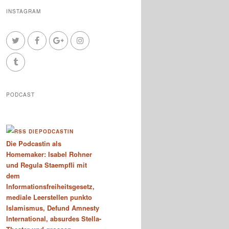
INSTAGRAM
PODCAST
DIEPODCASTIN
Die Podcastin als
Homemaker: Isabel Rohner
und Regula Staempfli mit
dem
Informationsfreiheitsgesetz,
mediale Leerstellen punkto
Islamismus, Defund Amnesty
International, absurdes Stella-