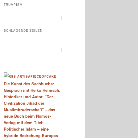
TRUMPISM
SCHLAGENDE ZEILEN
ARTISAPIECEOFCAKE
Die Kunst des Sachbuchs:
Gespräch mit Heiko Heinisch,
Historiker und Autor. "Der
Civilization Jihad der
Muslimbruderschaft" – das
neue Buch beim Nomos-
Verlag mit dem Titel:
Politischer Islam – eine
hybride Bedrohung Europas