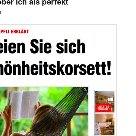
eber ich als perfekt
4