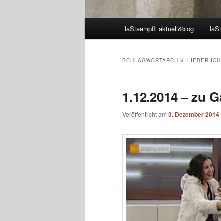
Hauptmenü
laStaempfli aktuell&blog
laSt
SCHLAGWORTARCHIV:
LIEBER IC
1.12.2014 – zu G
Veröffentlicht am
3. Dezember 2014