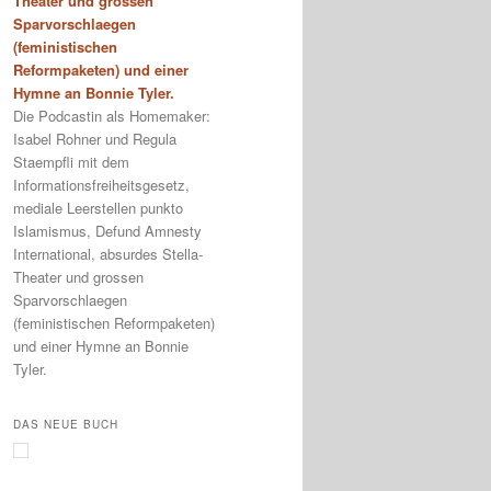
Theater und grossen
Sparvorschlaegen
(feministischen
Reformpaketen) und einer
Hymne an Bonnie Tyler.
Die Podcastin als Homemaker:
Isabel Rohner und Regula
Staempfli mit dem
Informationsfreiheitsgesetz,
mediale Leerstellen punkto
Islamismus, Defund Amnesty
International, absurdes Stella-
Theater und grossen
Sparvorschlaegen
(feministischen Reformpaketen)
und einer Hymne an Bonnie
Tyler.
DAS NEUE BUCH