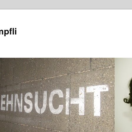
mpfli