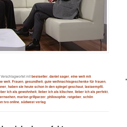
|
Verschlagwortet mit
bestseller
,
daniel sager
,
eine welt mit
he welt
,
Frauen
,
gesundheit
,
gute weihnachtsgeschenke für frauen
,
nner
,
haben sie heute schon in den spiegel geschaut
,
lastaempfli.
ieber ich als gewohnheit
,
lieber ich als klischee
,
lieber ich als perfekt
,
 fernsehen
,
marion grillparzer
,
philosophie
,
ratgeber
,
schön
n tvo online
,
südwest verlag