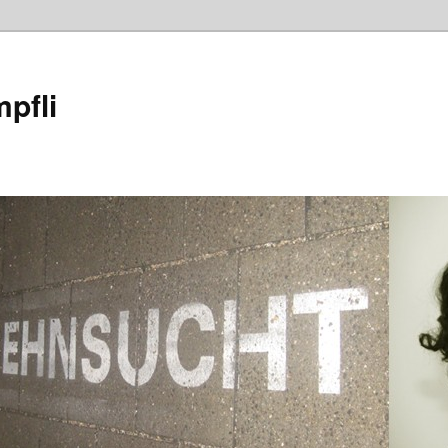
mpfli