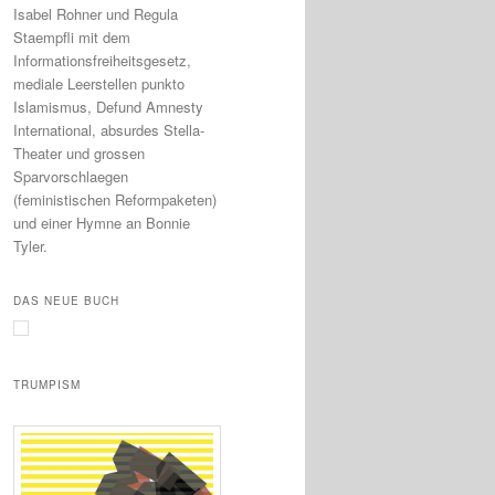
Isabel Rohner und Regula
Staempfli mit dem
Informationsfreiheitsgesetz,
mediale Leerstellen punkto
Islamismus, Defund Amnesty
International, absurdes Stella-
Theater und grossen
Sparvorschlaegen
(feministischen Reformpaketen)
und einer Hymne an Bonnie
Tyler.
DAS NEUE BUCH
TRUMPISM