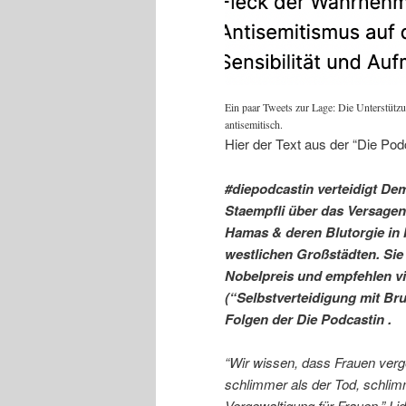
Ein paar Tweets zur Lage: Die Unterstützu
antisemitisch.
Hier der Text aus der “Die Pod
#diepodcastin verteidigt Dem
Staempfli über das Versagen
Hamas & deren Blutorgie in 
westlichen Großstädten. Sie
Nobelpreis und empfehlen vi
(“Selbstverteidigung mit Br
Folgen der Die Podcastin .
“Wir wissen, dass Frauen verg
schlimmer als der Tod, schlimme
Vergewaltigung für Frauen.” L