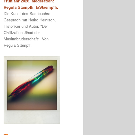
Frühjahr 2026. Moderation:
Regula Stämpfli, laStaempfli.
Die Kunst des Sachbuchs:
Gespräch mit Heiko Heinisch,
Historiker und Autor. "Der
Civilization Jihad der
Muslimbruderschaft". Von
Regula Stämpfli.