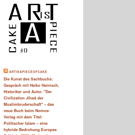
ARTISAPIECEOFCAKE
Die Kunst des Sachbuchs:
Gespräch mit Heiko Heinisch,
Historiker und Autor. "Der
Civilization Jihad der
Muslimbruderschaft" – das
neue Buch beim Nomos-
Verlag mit dem Titel:
Politischer Islam – eine
hybride Bedrohung Europas