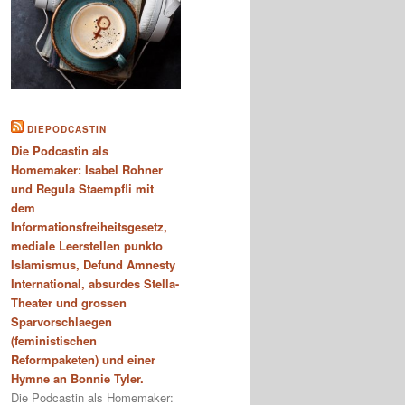
DIEPODCASTIN
Die Podcastin als
Homemaker: Isabel Rohner
und Regula Staempfli mit
dem
Informationsfreiheitsgesetz,
mediale Leerstellen punkto
Islamismus, Defund Amnesty
International, absurdes Stella-
Theater und grossen
Sparvorschlaegen
(feministischen
Reformpaketen) und einer
Hymne an Bonnie Tyler.
Die Podcastin als Homemaker: