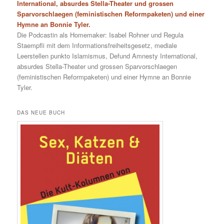
International, absurdes Stella-Theater und grossen
Sparvorschlaegen (feministischen Reformpaketen) und einer
Hymne an Bonnie Tyler.
Die Podcastin als Homemaker: Isabel Rohner und Regula
Staempfli mit dem Informationsfreiheitsgesetz, mediale
Leerstellen punkto Islamismus, Defund Amnesty International,
absurdes Stella-Theater und grossen Sparvorschlaegen
(feministischen Reformpaketen) und einer Hymne an Bonnie
Tyler.
DAS NEUE BUCH