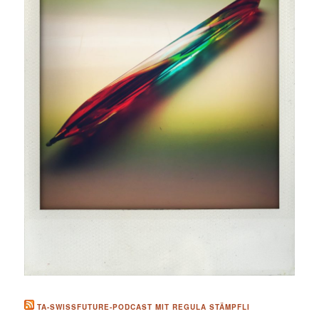
TA-SWISSFUTURE-PODCAST MIT REGULA STÄMPFLI