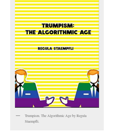
Trumpism. The Algorithmic Age by Regula
Staempfli.