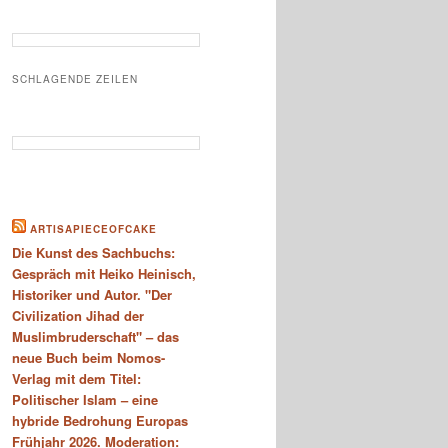
SCHLAGENDE ZEILEN
ARTISAPIECEOFCAKE
Die Kunst des Sachbuchs:
Gespräch mit Heiko Heinisch,
Historiker und Autor. "Der
Civilization Jihad der
Muslimbruderschaft" – das
neue Buch beim Nomos-
Verlag mit dem Titel:
Politischer Islam – eine
hybride Bedrohung Europas
Frühjahr 2026. Moderation: