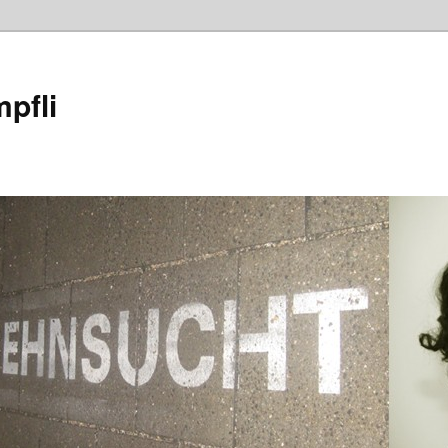
mpfli