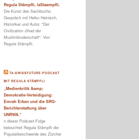
Regula Stämpfli, laStaempfli.
Die Kunst des Sachbuchs:
Gespräch mit Heiko Heinisch,
Historiker und Autor. "Der
Civilization Jihad der
Muslimbruderschaft". Von
Regula Stämpfli.
TA-SWISSFUTURE-PODCAST
MIT REGULA STÄMPFLI
„Medienkritik &amp;
Demokratie-Verteidigung:
Emrah Erken und die SRG-
Berichterstattung über
UNRWA.“
n dieser Podcast-Folge
beleuchtet Regula Stämpfli die
Popularbeschwerde des Zürcher