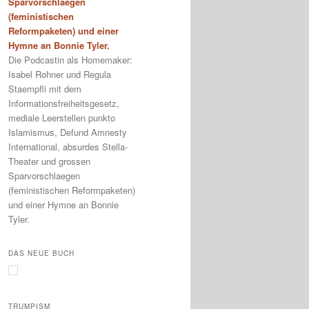
Sparvorschlaegen
(feministischen
Reformpaketen) und einer
Hymne an Bonnie Tyler.
Die Podcastin als Homemaker:
Isabel Rohner und Regula
Staempfli mit dem
Informationsfreiheitsgesetz,
mediale Leerstellen punkto
Islamismus, Defund Amnesty
International, absurdes Stella-
Theater und grossen
Sparvorschlaegen
(feministischen Reformpaketen)
und einer Hymne an Bonnie
Tyler.
DAS NEUE BUCH
TRUMPISM