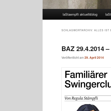
Hauptmenü
laStaempfli aktuell&blog
laSt
SCHLAGWORTARCHIV:
ALLES IST
BAZ 29.4.2014 –
Veröffentlicht am
29. April 2014