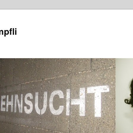
mpfli