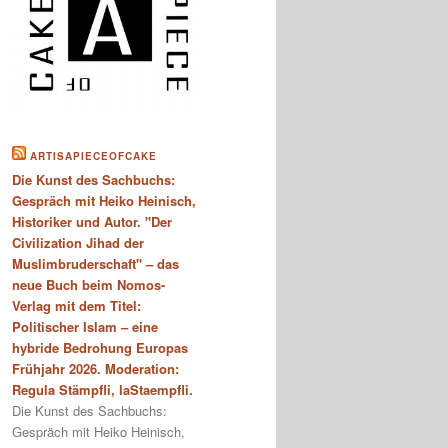
ARTISAPIECEOFCAKE
Die Kunst des Sachbuchs:
Gespräch mit Heiko Heinisch,
Historiker und Autor. "Der
Civilization Jihad der
Muslimbruderschaft" – das
neue Buch beim Nomos-
Verlag mit dem Titel:
Politischer Islam – eine
hybride Bedrohung Europas
Frühjahr 2026. Moderation:
Regula Stämpfli, laStaempfli.
Die Kunst des Sachbuchs:
Gespräch mit Heiko Heinisch,