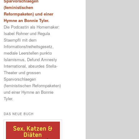
Sparvorschlaegen
(feministischen
Reformpaketen) und einer
Hymne an Bonnie Tyler.
Die Podcastin als Homemaker:
Isabel Rohner und Regula
Staempfli mit dem
Informationsfreiheitsgesetz,
mediale Leerstellen punkto
Islamismus, Defund Amnesty
International, absurdes Stella-
Theater und grossen
Sparvorschlaegen
(feministischen Reformpaketen)
und einer Hymne an Bonnie
Tyler.
DAS NEUE BUCH