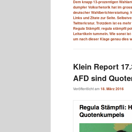
Dem knapp 13-prozentigen Wahlante
dumpfer Volksrhetorik hat im gro
deutscher Wahlberichterstattung
,
Links und Zitate zur Seite. Selbstv
Twitterkratur. Trotzdem ist es mehr 
Regula Stämpfli
,
regula stämpfli po
Leitartikeln tummeln. Wie sonst ist
um nach dieser Klage genau dies wi
Klein Report 17
AFD sind Quot
Veröffentlicht am
18. März 2016