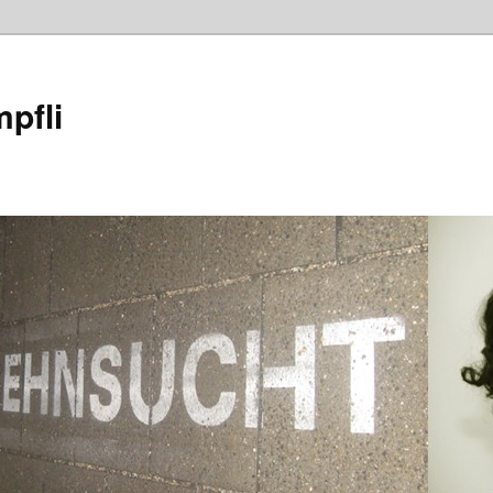
mpfli