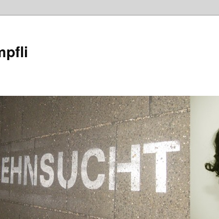
mpfli