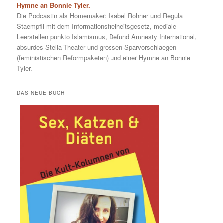
Hymne an Bonnie Tyler.
Die Podcastin als Homemaker: Isabel Rohner und Regula
Staempfli mit dem Informationsfreiheitsgesetz, mediale
Leerstellen punkto Islamismus, Defund Amnesty International,
absurdes Stella-Theater und grossen Sparvorschlaegen
(feministischen Reformpaketen) und einer Hymne an Bonnie
Tyler.
DAS NEUE BUCH