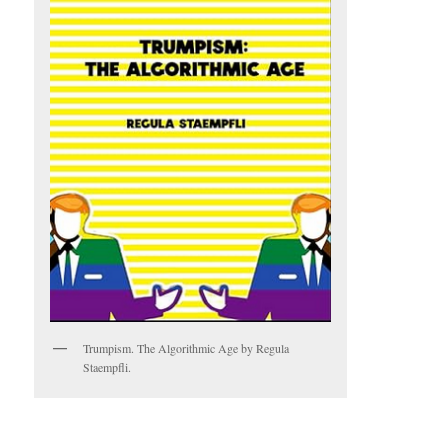
Trumpism. The Algorithmic Age by Regula
Staempfli.