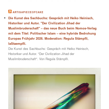
ARTISAPIECEOFCAKE
Die Kunst des Sachbuchs: Gespräch mit Heiko Heinisch,
Historiker und Autor. "Der Civilization Jihad der
Muslimbruderschaft" – das neue Buch beim Nomos-Verlag
mit dem Titel: Politischer Islam – eine hybride Bedrohung
Europas Frühjahr 2026. Moderation: Regula Stämpfli,
laStaempfli.
Die Kunst des Sachbuchs: Gespräch mit Heiko Heinisch,
Historiker und Autor. "Der Civilization Jihad der
Muslimbruderschaft". Von Regula Stämpfli.