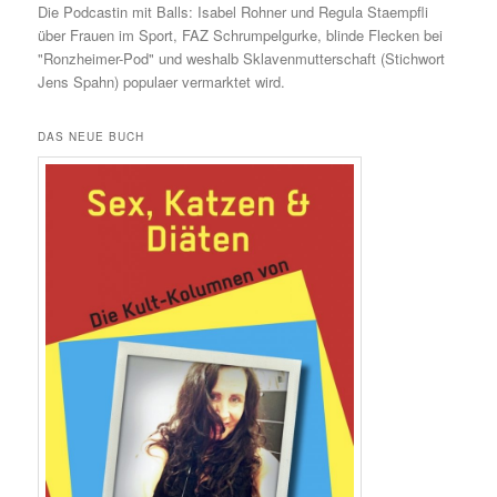
Die Podcastin mit Balls: Isabel Rohner und Regula Staempfli
über Frauen im Sport, FAZ Schrumpelgurke, blinde Flecken bei
"Ronzheimer-Pod" und weshalb Sklavenmutterschaft (Stichwort
Jens Spahn) populaer vermarktet wird.
DAS NEUE BUCH