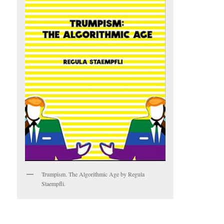
Trumpism. The Algorithmic Age by Regula
Staempfli.