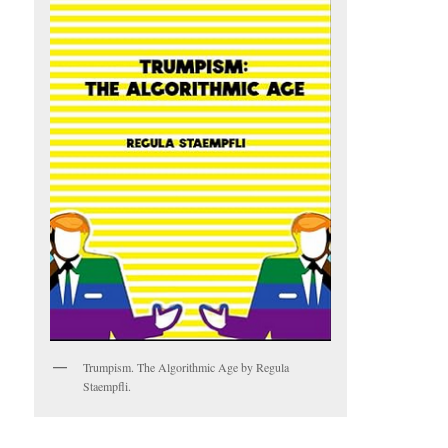
Trumpism. The Algorithmic Age by Regula
Staempfli.