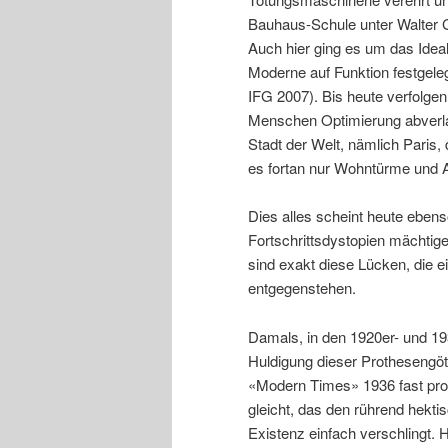
Bauhaus-Schule unter Walter G
Auch hier ging es um das Idea
Moderne auf Funktion festgele
IFG 2007). Bis heute verfolgen
Menschen Optimierung abverla
Stadt der Welt, nämlich Paris,
es fortan nur Wohntürme und 
Dies alles scheint heute ebens
Fortschrittsdystopien mächtig
sind exakt diese Lücken, die ein
entgegenstehen.
Damals, in den 1920er- und 19
Huldigung dieser Prothesengött
«Modern Times» 1936 fast pro
gleicht, das den rührend hekti
Existenz einfach verschlingt. 