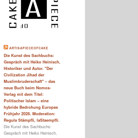
ARTISAPIECEOFCAKE
Die Kunst des Sachbuchs:
Gespräch mit Heiko Heinisch,
Historiker und Autor. "Der
Civilization Jihad der
Muslimbruderschaft" – das
neue Buch beim Nomos-
Verlag mit dem Titel:
Politischer Islam – eine
hybride Bedrohung Europas
Frühjahr 2026. Moderation:
Regula Stämpfli, laStaempfli.
Die Kunst des Sachbuchs:
Gespräch mit Heiko Heinisch,