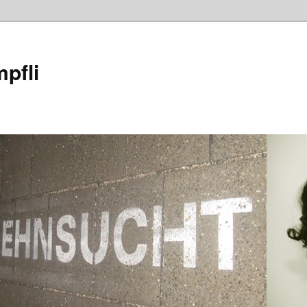
mpfli