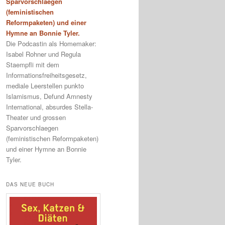
Sparvorschlaegen
(feministischen
Reformpaketen) und einer
Hymne an Bonnie Tyler.
Die Podcastin als Homemaker:
Isabel Rohner und Regula
Staempfli mit dem
Informationsfreiheitsgesetz,
mediale Leerstellen punkto
Islamismus, Defund Amnesty
International, absurdes Stella-
Theater und grossen
Sparvorschlaegen
(feministischen Reformpaketen)
und einer Hymne an Bonnie
Tyler.
DAS NEUE BUCH