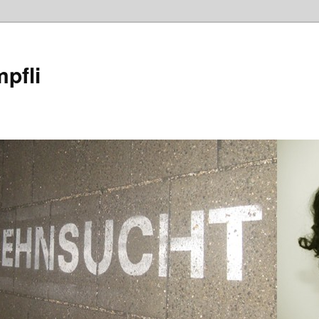
mpfli