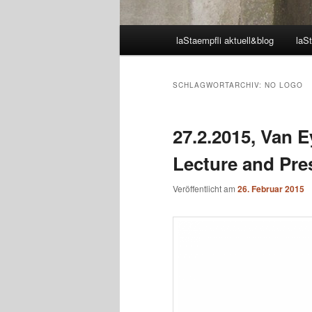
Hauptmenü
laStaempfli aktuell&blog
laSt
SCHLAGWORTARCHIV:
NO LOGO
27.2.2015, Van E
Lecture and Pre
Veröffentlicht am
26. Februar 2015