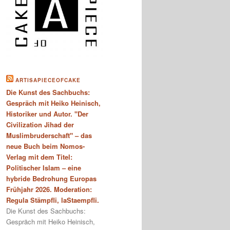
ARTISAPIECEOFCAKE
Die Kunst des Sachbuchs:
Gespräch mit Heiko Heinisch,
Historiker und Autor. "Der
Civilization Jihad der
Muslimbruderschaft" – das
neue Buch beim Nomos-
Verlag mit dem Titel:
Politischer Islam – eine
hybride Bedrohung Europas
Frühjahr 2026. Moderation:
Regula Stämpfli, laStaempfli.
Die Kunst des Sachbuchs:
Gespräch mit Heiko Heinisch,