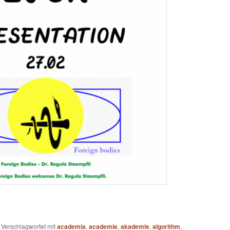
|
Verschlagwortet mit
academia
,
academie
,
akademie
,
algorithm
,