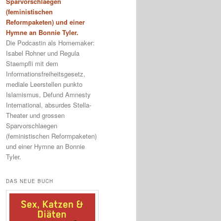
Sparvorschlaegen
(feministischen
Reformpaketen) und einer
Hymne an Bonnie Tyler.
Die Podcastin als Homemaker:
Isabel Rohner und Regula
Staempfli mit dem
Informationsfreiheitsgesetz,
mediale Leerstellen punkto
Islamismus, Defund Amnesty
International, absurdes Stella-
Theater und grossen
Sparvorschlaegen
(feministischen Reformpaketen)
und einer Hymne an Bonnie
Tyler.
DAS NEUE BUCH