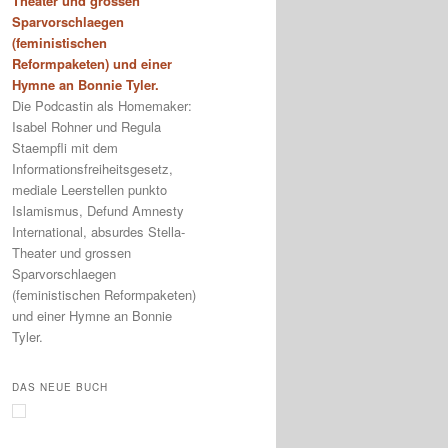
Theater und grossen
Sparvorschlaegen
(feministischen
Reformpaketen) und einer
Hymne an Bonnie Tyler.
Die Podcastin als Homemaker:
Isabel Rohner und Regula
Staempfli mit dem
Informationsfreiheitsgesetz,
mediale Leerstellen punkto
Islamismus, Defund Amnesty
International, absurdes Stella-
Theater und grossen
Sparvorschlaegen
(feministischen Reformpaketen)
und einer Hymne an Bonnie
Tyler.
DAS NEUE BUCH