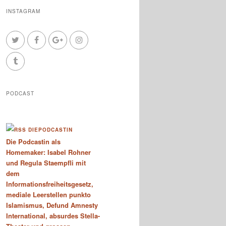
INSTAGRAM
PODCAST
DIEPODCASTIN
Die Podcastin als
Homemaker: Isabel Rohner
und Regula Staempfli mit
dem
Informationsfreiheitsgesetz,
mediale Leerstellen punkto
Islamismus, Defund Amnesty
International, absurdes Stella-