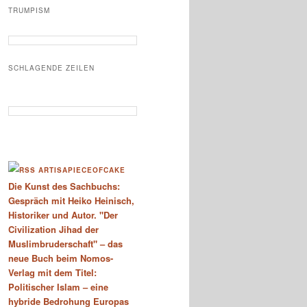
TRUMPISM
SCHLAGENDE ZEILEN
ARTISAPIECEOFCAKE
Die Kunst des Sachbuchs:
Gespräch mit Heiko Heinisch,
Historiker und Autor. "Der
Civilization Jihad der
Muslimbruderschaft" – das
neue Buch beim Nomos-
Verlag mit dem Titel:
Politischer Islam – eine
hybride Bedrohung Europas