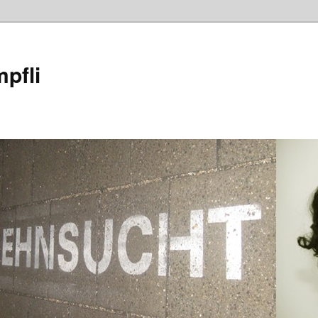
mpfli