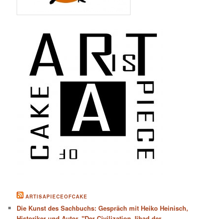
ARTISAPIECEOFCAKE
Die Kunst des Sachbuchs: Gespräch mit Heiko Heinisch,
Historiker und Autor. "Der Civilization Jihad der