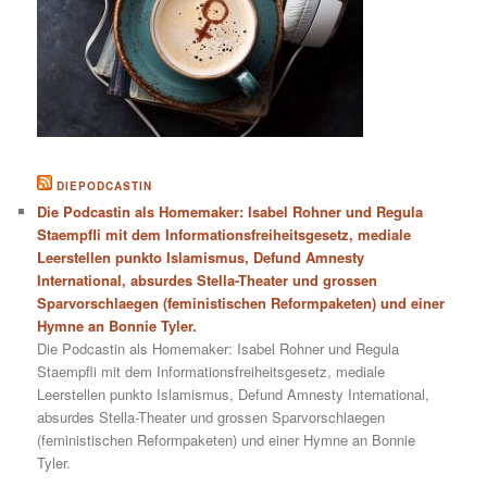
DIEPODCASTIN
Die Podcastin als Homemaker: Isabel Rohner und Regula
Staempfli mit dem Informationsfreiheitsgesetz, mediale
Leerstellen punkto Islamismus, Defund Amnesty
International, absurdes Stella-Theater und grossen
Sparvorschlaegen (feministischen Reformpaketen) und einer
Hymne an Bonnie Tyler.
Die Podcastin als Homemaker: Isabel Rohner und Regula
Staempfli mit dem Informationsfreiheitsgesetz, mediale
Leerstellen punkto Islamismus, Defund Amnesty International,
absurdes Stella-Theater und grossen Sparvorschlaegen
(feministischen Reformpaketen) und einer Hymne an Bonnie
Tyler.