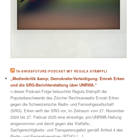
TA-SWISSFUTURE-PODCAST MIT REGULA STÄMPFLI
„Medienkritik &amp; Demokratie-Verteidigung: Emrah Erken
und die SRG-Berichterstattung über UNRWA.“
n dieser Podcast-Folge beleuchtet Regula Stämpfli die
Popularbeschwerde des Zürcher Rechtsanwalts Emrah Erken
gegen die Schweizerische Radio- und Fernsehgesellschaft
(SRG). Erken wirft der SRG vor, im Zeitraum vom 27. November
2024 bis 27. Februar 2025 eine einseitige, pro-UNRWA-Haltung
eingenommen und damit gegen das Vielfalts-,
Sachgerechtigkeits- und Transparenzgebot gemäß Artikel 4 des
Radio- und Fernsehgesetzes (RTVG) […]