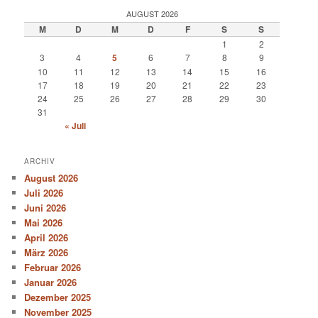
AUGUST 2026
M
D
M
D
F
S
S
1
2
3
4
5
6
7
8
9
10
11
12
13
14
15
16
17
18
19
20
21
22
23
24
25
26
27
28
29
30
31
« Juli
ARCHIV
August 2026
Juli 2026
Juni 2026
Mai 2026
April 2026
März 2026
Februar 2026
Januar 2026
Dezember 2025
November 2025