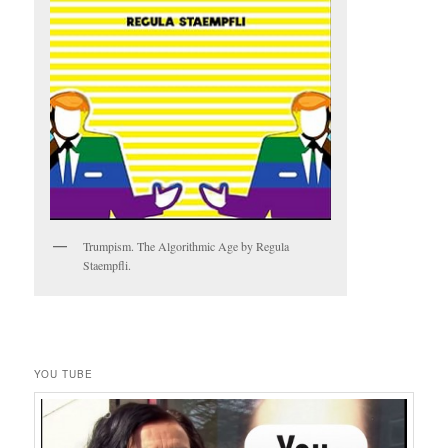
Trumpism. The Algorithmic Age by Regula
Staempfli.
YOU TUBE