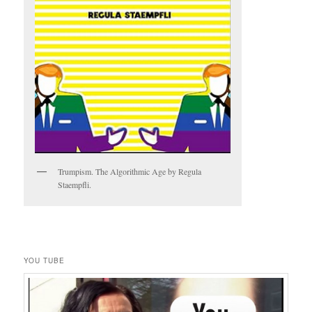
Trumpism. The Algorithmic Age by Regula
Staempfli.
YOU TUBE