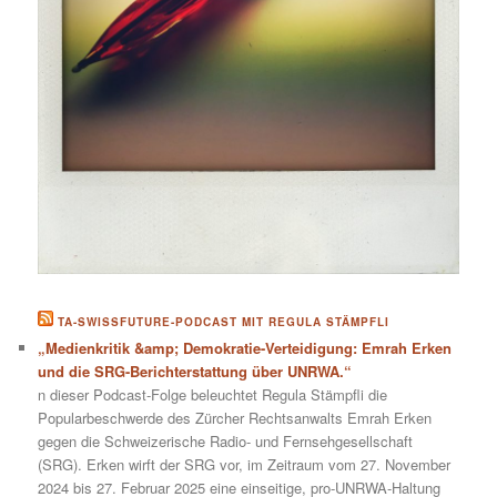
TA-SWISSFUTURE-PODCAST MIT REGULA STÄMPFLI
„Medienkritik &amp; Demokratie-Verteidigung: Emrah Erken
und die SRG-Berichterstattung über UNRWA.“
n dieser Podcast-Folge beleuchtet Regula Stämpfli die
Popularbeschwerde des Zürcher Rechtsanwalts Emrah Erken
gegen die Schweizerische Radio- und Fernsehgesellschaft
(SRG). Erken wirft der SRG vor, im Zeitraum vom 27. November
2024 bis 27. Februar 2025 eine einseitige, pro-UNRWA-Haltung