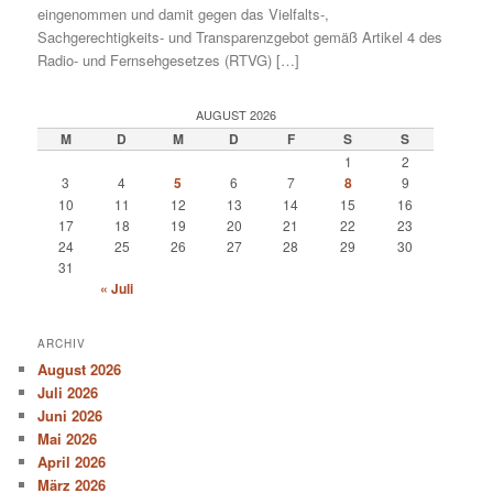
eingenommen und damit gegen das Vielfalts-,
Sachgerechtigkeits- und Transparenzgebot gemäß Artikel 4 des
Radio- und Fernsehgesetzes (RTVG) […]
AUGUST 2026
M
D
M
D
F
S
S
1
2
3
4
5
6
7
8
9
10
11
12
13
14
15
16
17
18
19
20
21
22
23
24
25
26
27
28
29
30
31
« Juli
ARCHIV
August 2026
Juli 2026
Juni 2026
Mai 2026
April 2026
März 2026