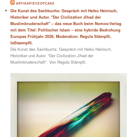
ARTISAPIECEOFCAKE
Die Kunst des Sachbuchs: Gespräch mit Heiko Heinisch,
Historiker und Autor. "Der Civilization Jihad der
Muslimbruderschaft" – das neue Buch beim Nomos-Verlag
mit dem Titel: Politischer Islam – eine hybride Bedrohung
Europas Frühjahr 2026. Moderation: Regula Stämpfli,
laStaempfli.
Die Kunst des Sachbuchs: Gespräch mit Heiko Heinisch,
Historiker und Autor. "Der Civilization Jihad der
Muslimbruderschaft". Von Regula Stämpfli.