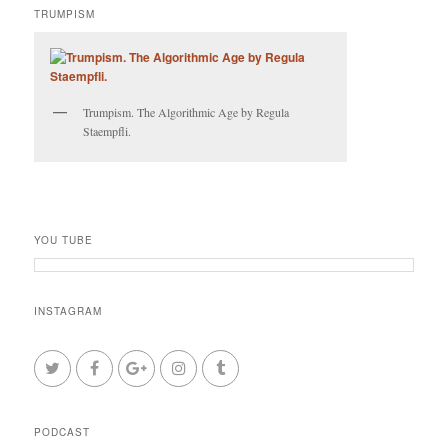
TRUMPISM
Trumpism. The Algorithmic Age by Regula
Staempfli.
YOU TUBE
INSTAGRAM
PODCAST