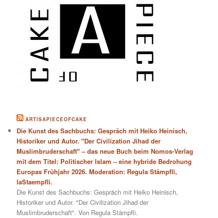
ARTISAPIECEOFCAKE
Die Kunst des Sachbuchs: Gespräch mit Heiko Heinisch,
Historiker und Autor. "Der Civilization Jihad der
Muslimbruderschaft" – das neue Buch beim Nomos-Verlag
mit dem Titel: Politischer Islam – eine hybride Bedrohung
Europas Frühjahr 2026. Moderation: Regula Stämpfli,
laStaempfli.
Die Kunst des Sachbuchs: Gespräch mit Heiko Heinisch,
Historiker und Autor. "Der Civilization Jihad der
Muslimbruderschaft". Von Regula Stämpfli.