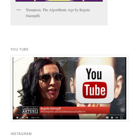
Trumpism. The Algorithmic Age by Regula
Staempfli.
YOU TUBE
INSTAGRAM