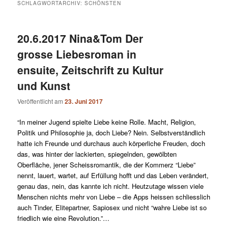
SCHLAGWORTARCHIV:
SCHÖNSTEN
20.6.2017 Nina&Tom Der
grosse Liebesroman in
ensuite, Zeitschrift zu Kultur
und Kunst
Veröffentlicht am
23. Juni 2017
“In meiner Jugend spielte Liebe keine Rolle. Macht, Religion,
Politik und Philosophie ja, doch Liebe? Nein. Selbstverständlich
hatte ich Freunde und durchaus auch körperliche Freuden, doch
das, was hinter der lackierten, spiegelnden, gewölbten
Oberfläche, jener Scheissromantik, die der Kommerz “Liebe”
nennt, lauert, wartet, auf Erfüllung hofft und das Leben verändert,
genau das, nein, das kannte ich nicht. Heutzutage wissen viele
Menschen nichts mehr von Liebe – die Apps heissen schliesslich
auch Tinder, Elitepartner, Sapiosex und nicht “wahre Liebe ist so
friedlich wie eine Revolution.”…