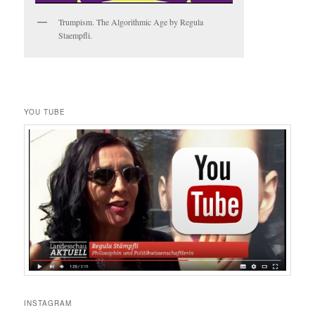
Trumpism. The Algorithmic Age by Regula
Staempfli.
YOU TUBE
INSTAGRAM