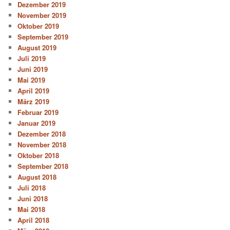
Dezember 2019
November 2019
Oktober 2019
September 2019
August 2019
Juli 2019
Juni 2019
Mai 2019
April 2019
März 2019
Februar 2019
Januar 2019
Dezember 2018
November 2018
Oktober 2018
September 2018
August 2018
Juli 2018
Juni 2018
Mai 2018
April 2018