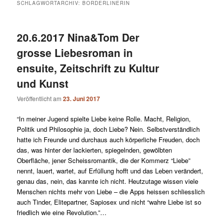
SCHLAGWORTARCHIV:
BORDERLINERIN
20.6.2017 Nina&Tom Der
grosse Liebesroman in
ensuite, Zeitschrift zu Kultur
und Kunst
Veröffentlicht am
23. Juni 2017
“In meiner Jugend spielte Liebe keine Rolle. Macht, Religion,
Politik und Philosophie ja, doch Liebe? Nein. Selbstverständlich
hatte ich Freunde und durchaus auch körperliche Freuden, doch
das, was hinter der lackierten, spiegelnden, gewölbten
Oberfläche, jener Scheissromantik, die der Kommerz “Liebe”
nennt, lauert, wartet, auf Erfüllung hofft und das Leben verändert,
genau das, nein, das kannte ich nicht. Heutzutage wissen viele
Menschen nichts mehr von Liebe – die Apps heissen schliesslich
auch Tinder, Elitepartner, Sapiosex und nicht “wahre Liebe ist so
friedlich wie eine Revolution.”…