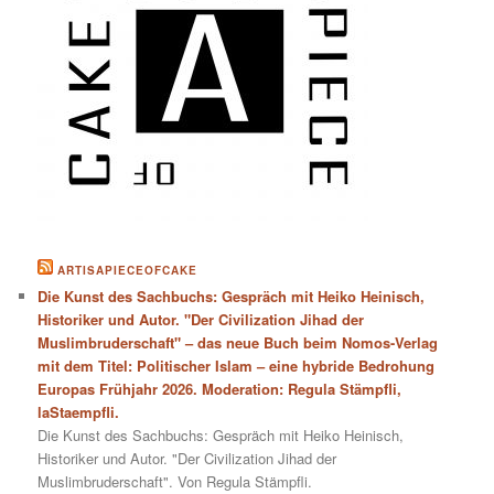
ARTISAPIECEOFCAKE
Die Kunst des Sachbuchs: Gespräch mit Heiko Heinisch,
Historiker und Autor. "Der Civilization Jihad der
Muslimbruderschaft" – das neue Buch beim Nomos-Verlag
mit dem Titel: Politischer Islam – eine hybride Bedrohung
Europas Frühjahr 2026. Moderation: Regula Stämpfli,
laStaempfli.
Die Kunst des Sachbuchs: Gespräch mit Heiko Heinisch,
Historiker und Autor. "Der Civilization Jihad der
Muslimbruderschaft". Von Regula Stämpfli.