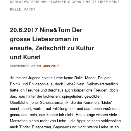
SCHLAGWORTARCHIV:
IN MEINER JUGEND SPIELTE LIEBE KEINE
ROLLE. MACHT
20.6.2017 Nina&Tom Der
grosse Liebesroman in
ensuite, Zeitschrift zu Kultur
und Kunst
Veröffentlicht am
23. Juni 2017
“In meiner Jugend spielte Liebe keine Rolle. Macht, Religion,
Politik und Philosophie ja, doch Liebe? Nein. Selbstverständlich
hatte ich Freunde und durchaus auch körperliche Freuden, doch
das, was hinter der lackierten, spiegelnden, gewölbten
Oberfläche, jener Scheissromantik, die der Kommerz “Liebe”
nennt, lauert, wartet, auf Erfüllung hofft und das Leben verändert,
genau das, nein, das kannte ich nicht. Heutzutage wissen viele
Menschen nichts mehr von Liebe – die Apps heissen schliesslich
auch Tinder, Elitepartner, Sapiosex und nicht “wahre Liebe ist so