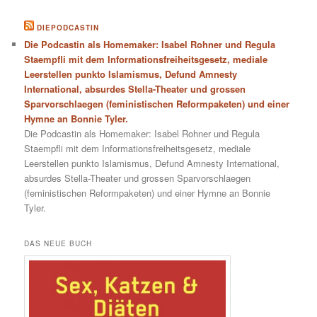
DIEPODCASTIN
Die Podcastin als Homemaker: Isabel Rohner und Regula
Staempfli mit dem Informationsfreiheitsgesetz, mediale
Leerstellen punkto Islamismus, Defund Amnesty
International, absurdes Stella-Theater und grossen
Sparvorschlaegen (feministischen Reformpaketen) und einer
Hymne an Bonnie Tyler.
Die Podcastin als Homemaker: Isabel Rohner und Regula
Staempfli mit dem Informationsfreiheitsgesetz, mediale
Leerstellen punkto Islamismus, Defund Amnesty International,
absurdes Stella-Theater und grossen Sparvorschlaegen
(feministischen Reformpaketen) und einer Hymne an Bonnie
Tyler.
DAS NEUE BUCH