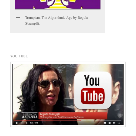
Trumpism. The Algorithmic Age by Regula
Staempfli.
YOU TUBE