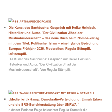
ARTISAPIECEOFCAKE
Die Kunst des Sachbuchs: Gespräch mit Heiko Heinisch,
Historiker und Autor. "Der Civilization Jihad der
Muslimbruderschaft" – das neue Buch beim Nomos-Verlag
mit dem Titel: Politischer Islam – eine hybride Bedrohung
Europas Frühjahr 2026. Moderation: Regula Stämpfli,
laStaempfli.
Die Kunst des Sachbuchs: Gespräch mit Heiko Heinisch,
Historiker und Autor. "Der Civilization Jihad der
Muslimbruderschaft". Von Regula Stämpfli.
TA-SWISSFUTURE-PODCAST MIT REGULA STÄMPFLI
„Medienkritik &amp; Demokratie-Verteidigung: Emrah Erken
und die SRG-Berichterstattung über UNRWA.“
n dieser Podcast-Folge beleuchtet Regula Stämpfli die