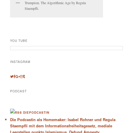
Trumpism. The Algorithmic Age by Regula
Staempfli.
YOU TUBE
INSTAGRAM
PODCAST
DIEPODCASTIN
Die Podcastin als Homemaker: Isabel Rohner und Regula
Staempfli mit dem Informationsfreiheitsgesetz, mediale
Leerstellen punkto Islamismus, Defund Amnesty