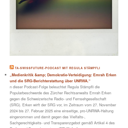
TA-SWISSFUTURE-PODCAST MIT REGULA STÄMPFLI
„Medienkritik &amp; Demokratie-Verteidigung: Emrah Erken
und die SRG-Berichterstattung über UNRWA.“
n dieser Podcast-Folge beleuchtet Regula Stämpfli die
Popularbeschwerde des Zürcher Rechtsanwalts Emrah Erken
gegen die Schweizerische Radio- und Fernsehgesellschaft
(SRG). Erken wirft der SRG vor, im Zeitraum vom 27. November
2024 bis 27. Februar 2025 eine einseitige, pro-UNRWA-Haltung
eingenommen und damit gegen das Vielfalts-,
Sachgerechtigkeits- und Transparenzgebot gemäß Artikel 4 des