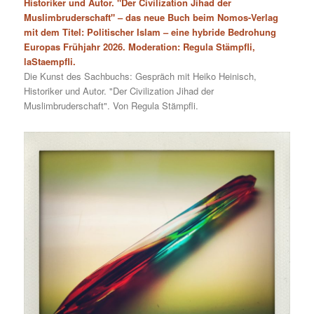
Historiker und Autor. "Der Civilization Jihad der
Muslimbruderschaft" – das neue Buch beim Nomos-Verlag
mit dem Titel: Politischer Islam – eine hybride Bedrohung
Europas Frühjahr 2026. Moderation: Regula Stämpfli,
laStaempfli.
Die Kunst des Sachbuchs: Gespräch mit Heiko Heinisch,
Historiker und Autor. "Der Civilization Jihad der
Muslimbruderschaft". Von Regula Stämpfli.