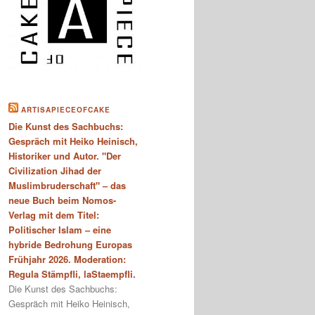
ARTISAPIECEOFCAKE
Die Kunst des Sachbuchs:
Gespräch mit Heiko Heinisch,
Historiker und Autor. "Der
Civilization Jihad der
Muslimbruderschaft" – das
neue Buch beim Nomos-
Verlag mit dem Titel:
Politischer Islam – eine
hybride Bedrohung Europas
Frühjahr 2026. Moderation:
Regula Stämpfli, laStaempfli.
Die Kunst des Sachbuchs:
Gespräch mit Heiko Heinisch,