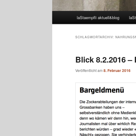
Hauptmenü
laStaempfli aktuell&blog
laSt
SCHLAGWORTARCHIV:
NAHRUNGS
Blick 8.2.2016 
Veröffentlicht am
8. Februar 2016