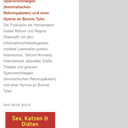
Sparvorschlaegen
(feministischen
Reformpaketen) und einer
Hymne an Bonnie Tyler.
Die Podcastin als Homemaker:
Isabel Rohner und Regula
Staempfli mit dem
Informationsfreiheitsgesetz,
mediale Leerstellen punkto
Islamismus, Defund Amnesty
International, absurdes Stella-
Theater und grossen
Sparvorschlaegen
(feministischen Reformpaketen)
und einer Hymne an Bonnie
Tyler.
DAS NEUE BUCH