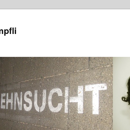
mpfli