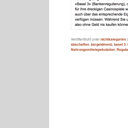
Veröffentlicht unter
nichtkategorien
abschaffen
,
bargeldmenü
,
basel 3
,
Nahrungsmittelspekulation
,
Regula