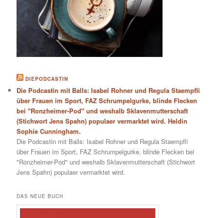
DIEPODCASTIN
Die Podcastin mit Balls: Isabel Rohner und Regula Staempfli
über Frauen im Sport, FAZ Schrumpelgurke, blinde Flecken
bei "Ronzheimer-Pod" und weshalb Sklavenmutterschaft
(Stichwort Jens Spahn) populaer vermarktet wird. Heldin
Sophie Cunningham.
Die Podcastin mit Balls: Isabel Rohner und Regula Staempfli
über Frauen im Sport, FAZ Schrumpelgurke, blinde Flecken bei
"Ronzheimer-Pod" und weshalb Sklavenmutterschaft (Stichwort
Jens Spahn) populaer vermarktet wird.
DAS NEUE BUCH