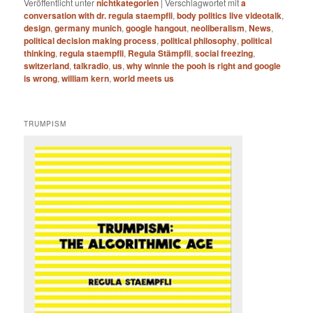
Veröffentlicht unter
nichtkategorien
|
Verschlagwortet mit
a
conversation with dr. regula staempfli
,
body politics live videotalk
,
design
,
germany munich
,
google hangout
,
neoliberalism
,
News
,
political decision making process
,
political philosophy
,
political
thinking
,
regula staempfli
,
Regula Stämpfli
,
social freezing
,
switzerland
,
talkradio
,
us
,
why winnie the pooh is right and google
is wrong
,
william kern
,
world meets us
TRUMPISM