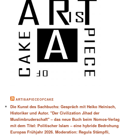
ARTISAPIECEOFCAKE
Die Kunst des Sachbuchs: Gespräch mit Heiko Heinisch,
Historiker und Autor. "Der Civilization Jihad der
Muslimbruderschaft" – das neue Buch beim Nomos-Verlag
mit dem Titel: Politischer Islam – eine hybride Bedrohung
Europas Frühjahr 2026. Moderation: Regula Stämpfli,