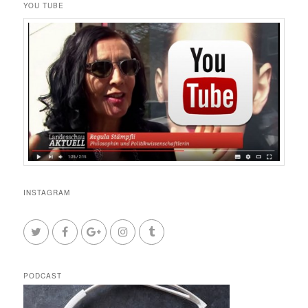
YOU TUBE
INSTAGRAM
PODCAST