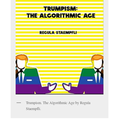
Trumpism. The Algorithmic Age by Regula
Staempfli.