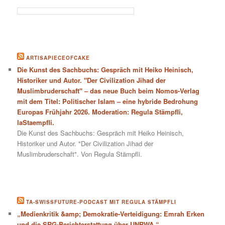
ARTISAPIECEOFCAKE
Die Kunst des Sachbuchs: Gespräch mit Heiko Heinisch,
Historiker und Autor. "Der Civilization Jihad der
Muslimbruderschaft" – das neue Buch beim Nomos-Verlag
mit dem Titel: Politischer Islam – eine hybride Bedrohung
Europas Frühjahr 2026. Moderation: Regula Stämpfli,
laStaempfli.
Die Kunst des Sachbuchs: Gespräch mit Heiko Heinisch,
Historiker und Autor. "Der Civilization Jihad der
Muslimbruderschaft". Von Regula Stämpfli.
TA-SWISSFUTURE-PODCAST MIT REGULA STÄMPFLI
„Medienkritik &amp; Demokratie-Verteidigung: Emrah Erken
und die SRG-Berichterstattung über UNRWA.“