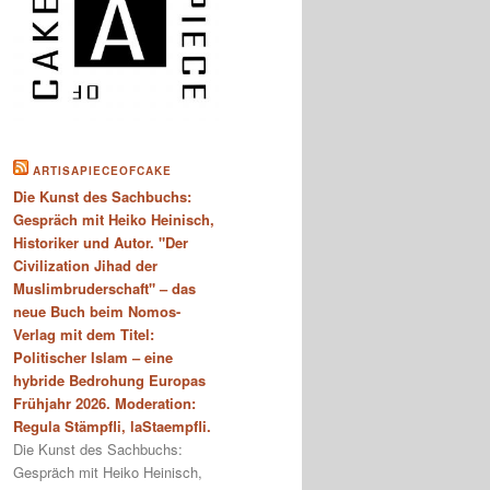
ARTISAPIECEOFCAKE
Die Kunst des Sachbuchs:
Gespräch mit Heiko Heinisch,
Historiker und Autor. "Der
Civilization Jihad der
Muslimbruderschaft" – das
neue Buch beim Nomos-
Verlag mit dem Titel:
Politischer Islam – eine
hybride Bedrohung Europas
Frühjahr 2026. Moderation:
Regula Stämpfli, laStaempfli.
Die Kunst des Sachbuchs:
Gespräch mit Heiko Heinisch,