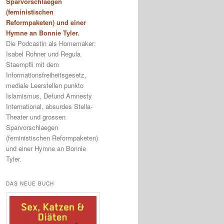
Sparvorschlaegen
(feministischen
Reformpaketen) und einer
Hymne an Bonnie Tyler.
Die Podcastin als Homemaker:
Isabel Rohner und Regula
Staempfli mit dem
Informationsfreiheitsgesetz,
mediale Leerstellen punkto
Islamismus, Defund Amnesty
International, absurdes Stella-
Theater und grossen
Sparvorschlaegen
(feministischen Reformpaketen)
und einer Hymne an Bonnie
Tyler.
DAS NEUE BUCH