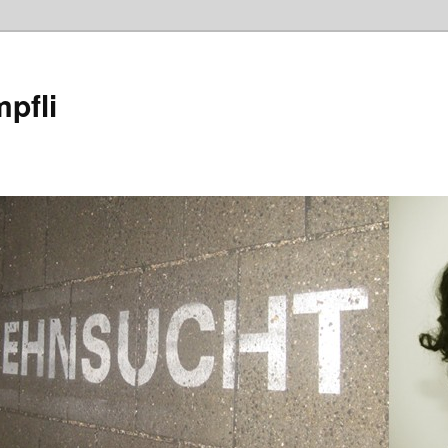
mpfli