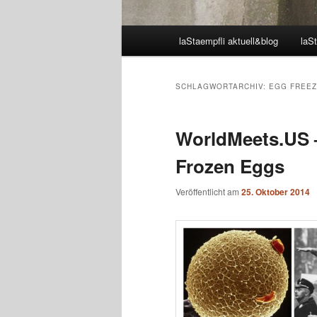
Hauptmenü
laStaempfli aktuell&blog
laSt
SCHLAGWORTARCHIV:
EGG FREEZ
WorldMeets.US –
Frozen Eggs
Veröffentlicht am
25. Oktober 2014