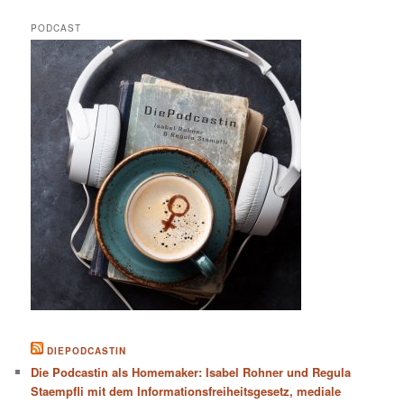
PODCAST
DIEPODCASTIN
Die Podcastin als Homemaker: Isabel Rohner und Regula
Staempfli mit dem Informationsfreiheitsgesetz, mediale