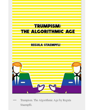
Trumpism. The Algorithmic Age by Regula
Staempfli.