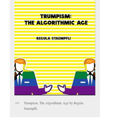
Trumpism. The Algorithmic Age by Regula
Staempfli.