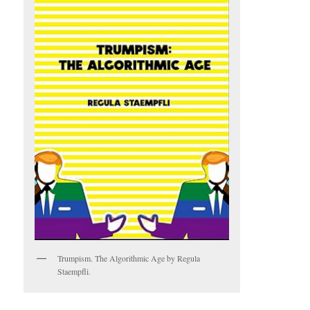
Trumpism. The Algorithmic Age by Regula
Staempfli.