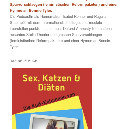
Sparvorschlaegen (feministischen Reformpaketen) und einer
Hymne an Bonnie Tyler.
Die Podcastin als Homemaker: Isabel Rohner und Regula
Staempfli mit dem Informationsfreiheitsgesetz, mediale
Leerstellen punkto Islamismus, Defund Amnesty International,
absurdes Stella-Theater und grossen Sparvorschlaegen
(feministischen Reformpaketen) und einer Hymne an Bonnie
Tyler.
DAS NEUE BUCH