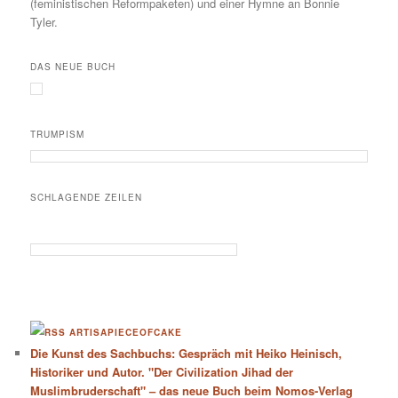
(feministischen Reformpaketen) und einer Hymne an Bonnie
Tyler.
DAS NEUE BUCH
TRUMPISM
SCHLAGENDE ZEILEN
ARTISAPIECEOFCAKE
Die Kunst des Sachbuchs: Gespräch mit Heiko Heinisch,
Historiker und Autor. "Der Civilization Jihad der
Muslimbruderschaft" – das neue Buch beim Nomos-Verlag